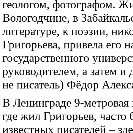
геологом, фотографом. Жи
Вологодчине, в Забайкалье
литературе, к поэзии, ник
Григорьева, привела его 
государственного универс
руководителем, а затем и 
не писатель) Фёдор Алек
В Ленинграде 9-метровая 
где жил Григорьев, часто 
известных писателей – зд