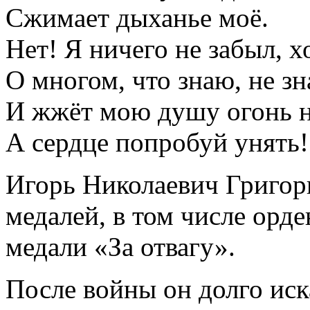
Сжимает дыханье моё.
Нет! Я ничего не забыл, х
О многом, что знаю, не зн
И жжёт мою душу огонь н
А сердце попробуй унять!
Игорь Николаевич Григорь
медалей, в том числе орд
медали «За отвагу».
После войны он долго иск