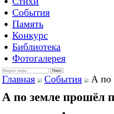
Стихи
События
Память
Конкурс
Библиотека
Фотогалерея
Главная
События
А по 
А по земле прошёл 