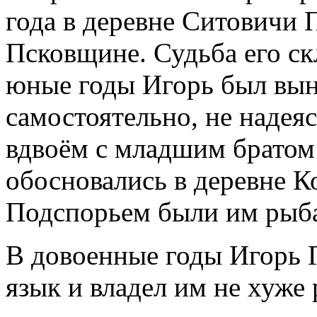
года в деревне Ситовичи 
Псковщине. Судьба его ск
юные годы Игорь был вы
самостоятельно, не надея
вдвоём с младшим братом
обосновались в деревне К
Подспорьем были им рыба
В довоенные годы Игорь 
язык и владел им не хуже 