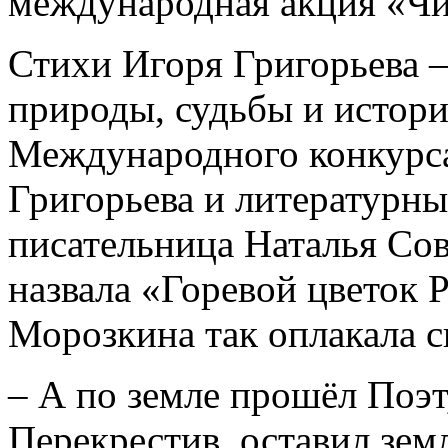
международная акция «Чи
Стихи Игоря Григорьева –
природы, судьбы и истори
Международного конкурса
Григорьева и литературны
писательница Наталья Сов
назвала «Горевой цветок 
Морозкина так оплакала с
– А по земле прошёл Поэт
Перекрестив, оставил зем