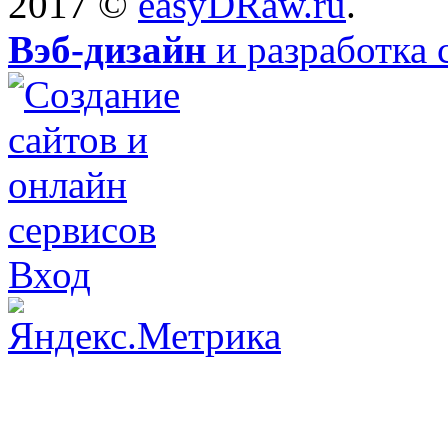
2017 ©
easyDRaw.ru
.
Вэб-дизайн
и разработка 
Вход