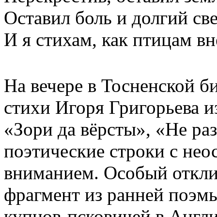
Оставил боль и долгий св
И я стихам, как птицам 
На вечере в Тосненской б
стихи Игоря Григорьева и
«Зори да вёрсты», «Не р
поэтические строки с не
вниманием. Особый откли
фрагмент из ранней поэмы
купцов-псковичей в Англ