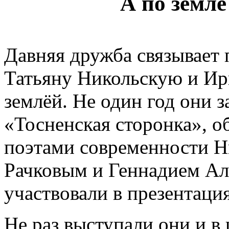
А по земл
Давняя дружба связывает 
Татьяну Никольскую и Ир
землёй. Не один год они 
«Тосненская сторонка», 
поэтами современности 
Рачковым и Геннадием Ал
участвовали в презентац
Не раз выступали они и в