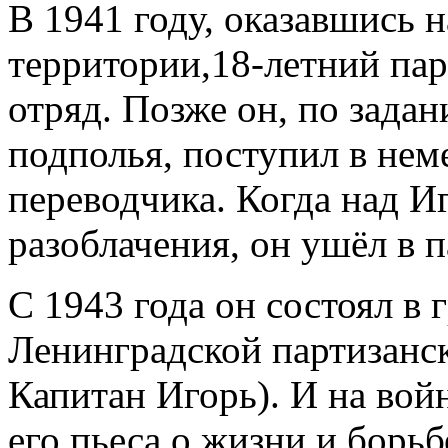
В 1941 году, оказавшись 
территории,18-летний пар
отряд. Позже он, по зада
подполья, поступил в нем
переводчика. Когда над И
разоблачения, он ушёл в 
С 1943 года он состоял в 
Ленинградской партизанс
Капитан Игорь). И на вой
его пьеса о жизни и борьб