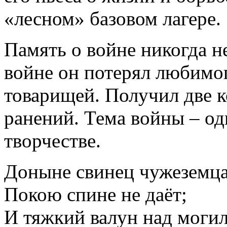
«лесном» базовом лагере.
Память о войне никогда н
войне он потерял любимог
товарищей. Получил две к
ранений. Тема войны – од
творчестве.
Доныне свинец чужеземца
Покою спине не даёт;
И тяжкий валун над моги