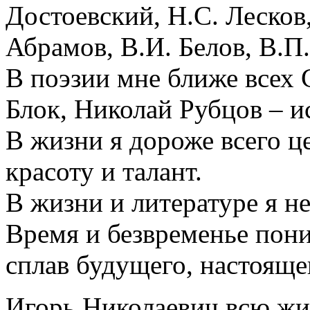
Достоевский, Н.С. Леско
Абрамов, В.И. Белов, В.П
В поэзии мне ближе всех 
Блок, Николай Рубцов – 
В жизни я дороже всего ц
красоту и талант.
В жизни и литературе я н
Время и безвременье по
сплав будущего, настояще
Игорь Николаевич всю жи