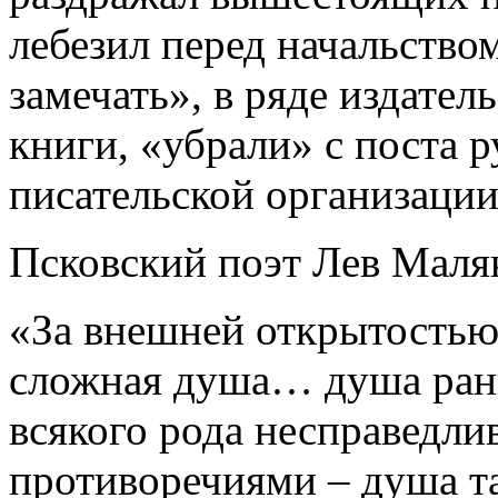
лебезил перед начальством
замечать», в ряде издател
книги, «убрали» с поста 
писательской организации
Псковский поэт Лев Маляк
«За внешней открытостью
сложная душа… душа ран
всякого рода несправедли
противоречиями – душа та