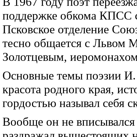
В 1967 году поэт переезжа
поддержке обкома КПСС со
Псковское отделение Союз
тесно общается с Львом 
Золотцевым, иеромонахо
Основные темы поэзии И. 
красота родного края, ист
гордостью называл себя с
Вообще он не вписывался 
раздражал вышестоящих н