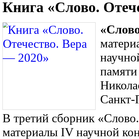
Книга «Слово. Отеч
«Слово
матери
научно
памяти
Никола
Санкт-П
В третий сборник «Слово.
материалы IV научной ко