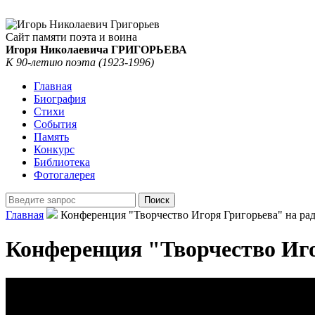
Сайт памяти поэта и воина
Игоря Николаевича ГРИГОРЬЕВА
К 90-летию поэта (1923-1996)
Главная
Биография
Стихи
События
Память
Конкурс
Библиотека
Фотогалерея
Главная
Конференция "Творчество Игоря Григорьева" на 
Конференция "Творчество Иг