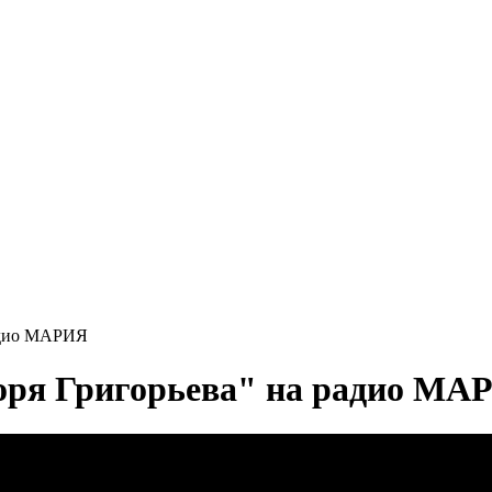
радио МАРИЯ
оря Григорьева" на радио МА