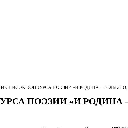
 СПИСОК КОНКУРСА ПОЭЗИИ «И РОДИНА – ТОЛЬКО ОДН
СА ПОЭЗИИ «И РОДИНА – Т