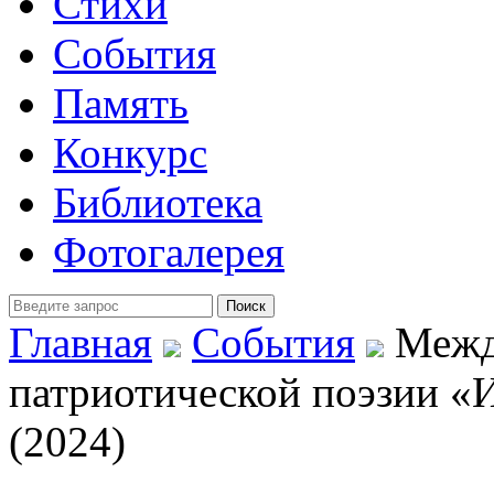
Стихи
События
Память
Конкурс
Библиотека
Фотогалерея
Главная
События
Между
патриотической поэзии
(2024)