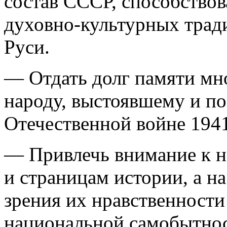
состав СССР, способство
духовно-культурных трад
Руси.
— Отдать долг памяти мн
народу, выстоявшему и п
Отечественной войне 1941
— Привлечь внимание к 
и страницам истории, а н
зрения их нравственности
национальной самобытнос