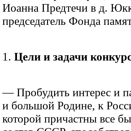
Иоанна Предтечи в д. Юкк
председатель Фонда памят
Цели и задачи конкур
— Пробудить интерес и па
и большой Родине, к Росси
которой причастны все б