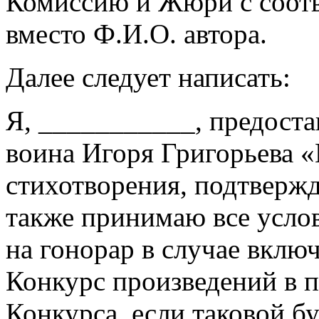
Комиссию и Жюри с соот
вместо Ф.И.О. автора.
Далее следует написать:
Я, ___________, предостав
воина Игоря Григорьев
стихотворения, подтвержд
также принимаю все усло
на гонорар в случае вклю
Конкурс произведений в 
Конкурса, если таковой бу