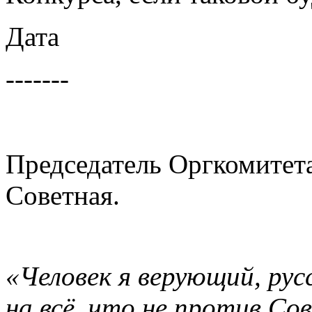
Дата
-------
Председатель Оргкомитет
Советная.
«Человек я верующий, рус
на всё, что не против Со