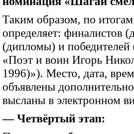
номинация «Шагай смеле
Таким образом, по итога
определяет: финалистов (
(дипломы) и победителей 
«Поэт и воин Игорь Никол
1996)»). Место, дата, вре
объявлены дополнительно
высланы в электронном ви
— Четвёртый этап: