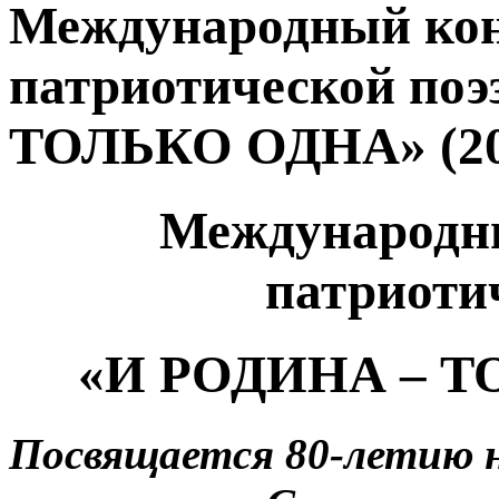
Международный кон
патриотической по
ТОЛЬКО ОДНА» (20
Международны
патриоти
«И РОДИНА – Т
Посвящается 80-летию 