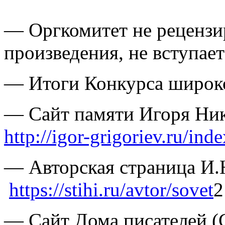
— Оргкомитет не рецензи
произведения, не вступает
— Итоги Конкурса широко
— Сайт памяти Игоря Ник
http://igor-grigoriev.ru/ind
— Авторская страница И.
https://stihi.ru/avtor/sovet
2
— Сайт Дома писателей (