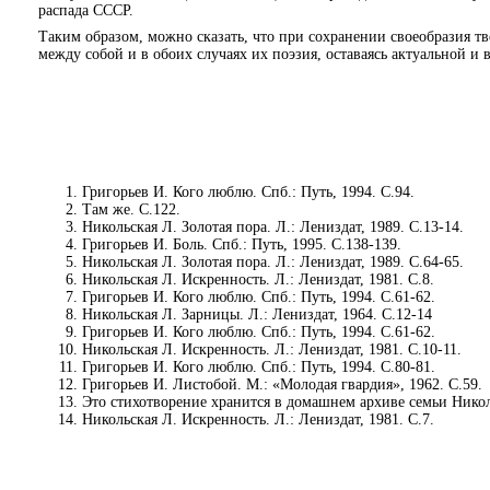
распада СССР.
Таким образом, можно сказать, что при сохранении своеобразия т
между собой и в обоих случаях их поэзия, оставаясь актуальной и
Григорьев И. Кого люблю. Спб.: Путь, 1994. С.94.
Там же. С.122.
Никольская Л. Золотая пора. Л.: Лениздат, 1989. С.13-14.
Григорьев И. Боль. Спб.: Путь, 1995. С.138-139.
Никольская Л. Золотая пора. Л.: Лениздат, 1989. С.64-65.
Никольская Л. Искренность. Л.: Лениздат, 1981. С.8.
Григорьев И. Кого люблю. Спб.: Путь, 1994. С.61-62.
Никольская Л. Зарницы. Л.: Лениздат, 1964. С.12-14
Григорьев И. Кого люблю. Спб.: Путь, 1994. С.61-62.
Никольская Л. Искренность. Л.: Лениздат, 1981. С.10-11.
Григорьев И. Кого люблю. Спб.: Путь, 1994. С.80-81.
Григорьев И. Листобой. М.: «Молодая гвардия», 1962. С.59.
Это стихотворение хранится в домашнем архиве семьи Нико
Никольская Л. Искренность. Л.: Лениздат, 1981. С.7.