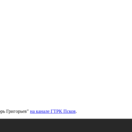
орь Григорьев"
на канале ГТРК Псков
.