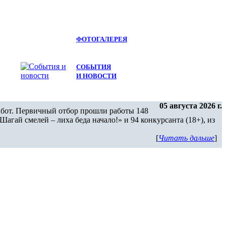
ФОТОГАЛЕРЕЯ
СОБЫТИЯ
И НОВОСТИ
05 августа 2026 г.
работ. Первичный отбор прошли работы 148
агай смелей – лиха беда начало!» и 94 конкурсанта (18+), из
[
Читать дальше
]