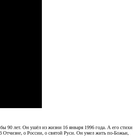
бы 90 лет. Он ушёл из жизни 16 января 1996 года. А его стихи
об Отчизне, о России, о святой Руси. Он умел жить по-Божьи,