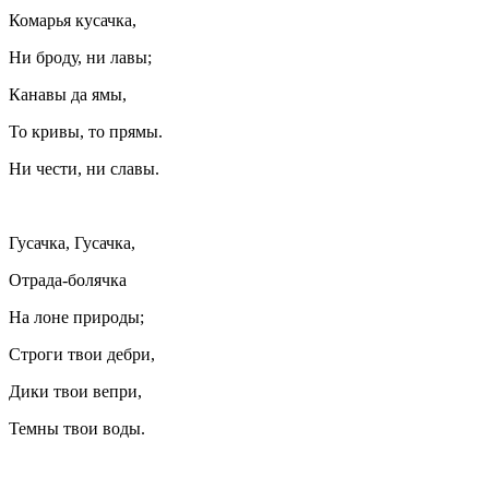
Комарья кусачка,
Ни броду, ни лавы;
Канавы да ямы,
То кривы, то прямы.
Ни чести, ни славы.
Гусачка, Гусачка,
Отрада-болячка
На лоне природы;
Строги твои дебри,
Дики твои вепри,
Темны твои воды.