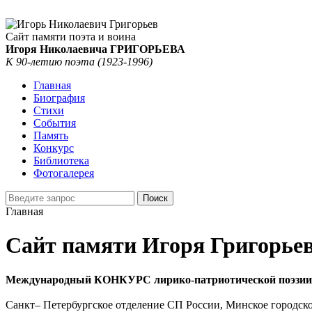
Сайт памяти поэта и воина
Игоря Николаевича ГРИГОРЬЕВА
К 90-летию поэта (1923-1996)
Главная
Биография
Стихи
События
Память
Конкурс
Библиотека
Фотогалерея
Главная
Сайт памяти Игоря Григорье
Международный КОНКУРС лирико-патриотической поэзи
Санкт‒ Петербургское отделение СП России, Минское городско