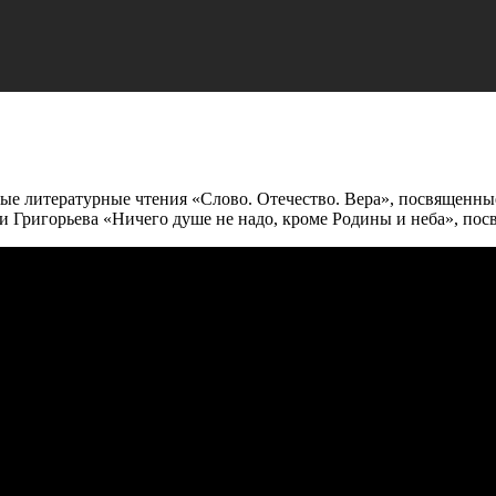
орые литературные чтения «Слово. Отечество. Вера», посвященны
ни Григорьева «Ничего душе не надо, кроме Родины и неба», по