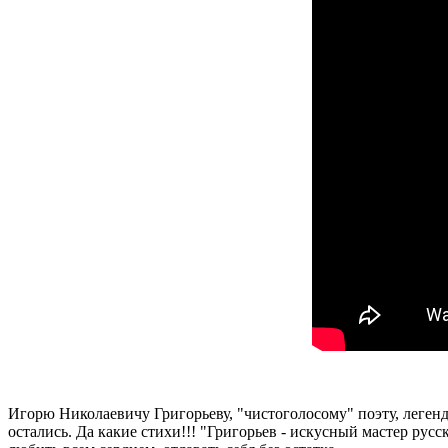
Игорю Николаевичу Григорьеву, "чистоголосому" поэту, легенда
остались. Да какие стихи!!! "Григорьев - искусный мастер русс