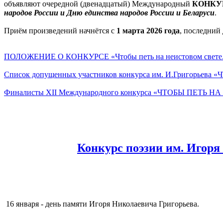
объявляют очередной (двенадцатый) Международный
КОНКУР
народов России и
Дню единства народов России и Беларуси
.
Приём произведений начнётся с
1 марта 2026 года
, последний
ПОЛОЖЕНИЕ О КОНКУРСЕ «Чтобы петь на неистовом свете...
Список допущенных участников конкурса им. И.Григорье
Финалисты XII Международного конкурса «ЧТОБЫ ПЕТЬ Н
Конкурс поэзии им. Игоря
16 января - день памяти Игоря Николаевича Григорьева.