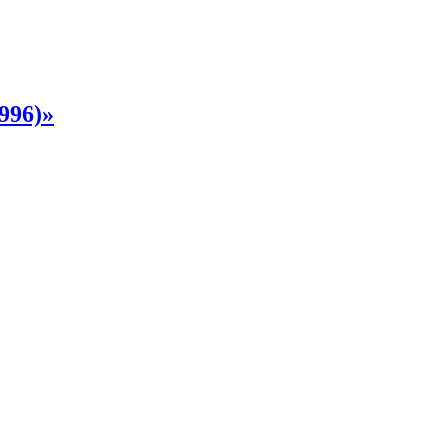
996)»