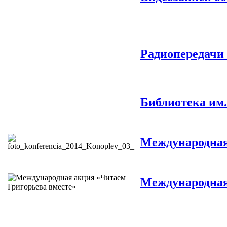
Радиопередачи 
Библиотека им.
Международная
Международная