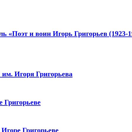
ь «Поэт и воин Игорь Григорьев (1923-1
 им. Игоря Григорьева
е Григорьеве
 Игоре Григорьеве