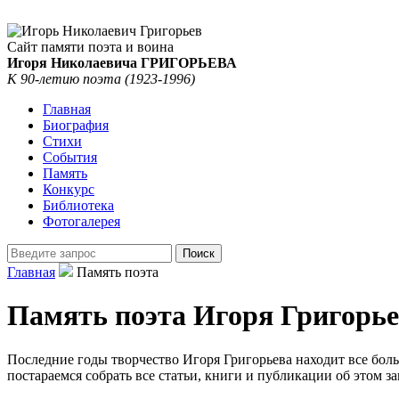
Сайт памяти поэта и воина
Игоря Николаевича ГРИГОРЬЕВА
К 90-летию поэта (1923-1996)
Главная
Биография
Стихи
События
Память
Конкурс
Библиотека
Фотогалерея
Главная
Память поэта
Память поэта Игоря Григорь
Последние годы творчество Игоря Григорьева находит все боль
постараемся собрать все статьи, книги и публикации об этом 