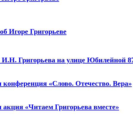
об Игоре Григорьеве
 И.Н. Григорьева на улице Юбилейной 87а
 конференция «Слово. Отечество. Вера»
 акция «Читаем Григорьева вместе»