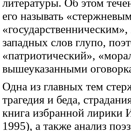
литературы. Об этом тече
его называть «стержневы
«государственническим», х
западных слов глупо, поэ
«патриотический», «морал
вышеуказанными оговорк
Одна из главных тем стер
трагедия и беда, страдан
книга избранной лирики И
1995), а также анализ по