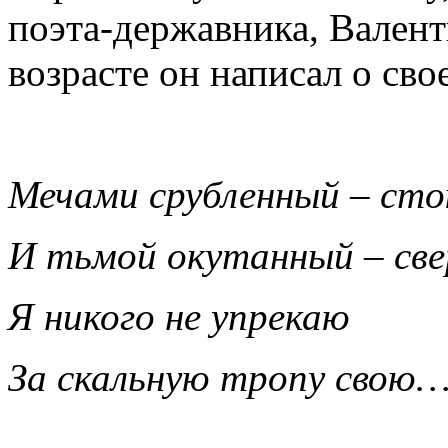
поэта-державника, Вален
возрасте он написал о сво
Мечами срубленный – сто
И тьмой окутанный – све
Я никого не упрекаю
За скальную тропу свою