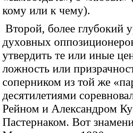
кому или к чему).
Второй, более глубокий у
духовных оппозиционеров
утвердить те или иные це
ложность или призрачност
соперником из той же «па
десятилетиями соревновал
Рейном и Александром К
Пастернаком. Вот знамени