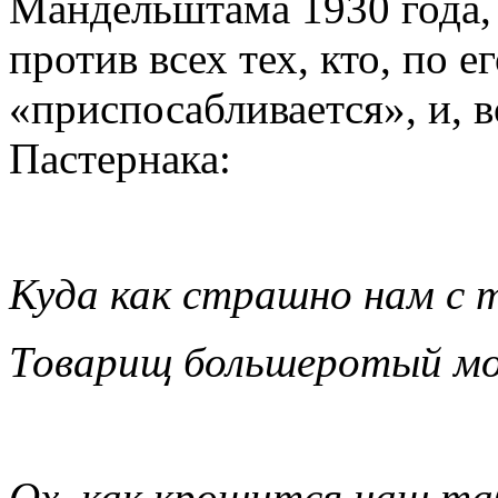
Мандельштама 1930 года,
против всех тех, кто, по 
«приспосабливается», и, 
Пастернака:
Куда как страшно нам с 
Товарищ большеротый мо
Ох, как крошится наш та