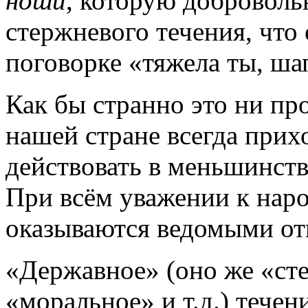
ноши
, которую доброволь
стержневого течения, что 
поговорке «тяжела ты, ш
Как бы странно это ни пр
нашей стране всегда прих
действовать в меньшинств
При всём уважении к наро
оказываются ведомыми от
«Державное» (оно же «сте
«моральное» и т.д.) течен