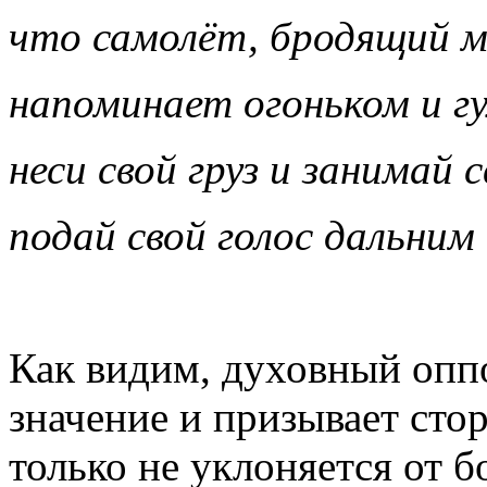
что самолёт, бродящий м
напоминает огоньком и г
неси свой груз и занимай 
подай свой голос дальним
Как видим, духовный опп
значение и призывает стор
только не уклоняется от б