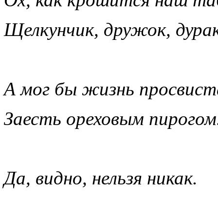
Щелкунчик, дружок, дура
А мог бы жизнь просвист
Заесть ореховым пирого
Да, видно, нельзя никак.