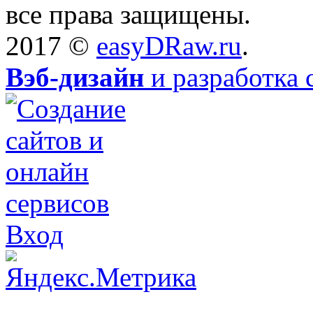
все права защищены.
2017 ©
easyDRaw.ru
.
Вэб-дизайн
и разработка 
Вход