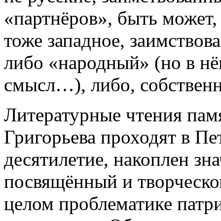
«партнёров», быть может,
тоже западное, заимствова
либо «народный» (но в нё
смысл…), либо, собственн
Литературные чтения памя
Григорьева проходят в Пе
десятилетие, накоплен зн
посвящённый и творческом
целом проблематике патр