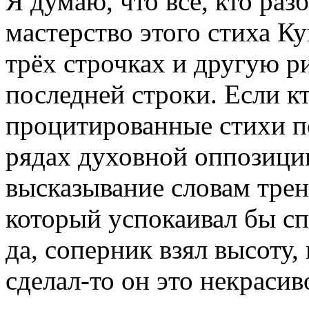
Я думаю, что все, кто раз
мастерство этого стиха К
трёх строчках и другую р
последней строки. Если кт
процитированные стихи п
рядах духовной оппозиции
высказывание словам тре
который успокаивал бы сп
да, соперник взял высоту,
сделал-то он это некраси