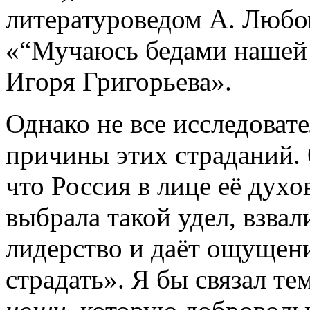
литературоведом А. Любо
«“Мучаюсь бедами нашей
Игоря Григорьева».
Однако не все исследоват
причины этих страданий. 
что Россия в лице её дух
выбрала такой удел, взвал
лидерство и даёт ощущени
страдать». Я бы связал т