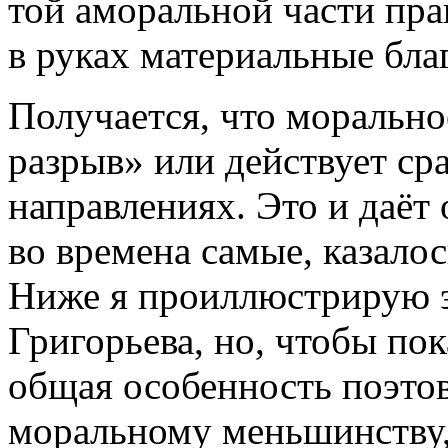
той аморальной части пра
в руках материальные благ
Получается, что моральн
разрыв» или действует с
направлениях. Это и даёт
во времена самые, казало
Ниже я проиллюстрирую э
Григорьева, но, чтобы пока
общая особенность поэто
моральному меньшинству, 