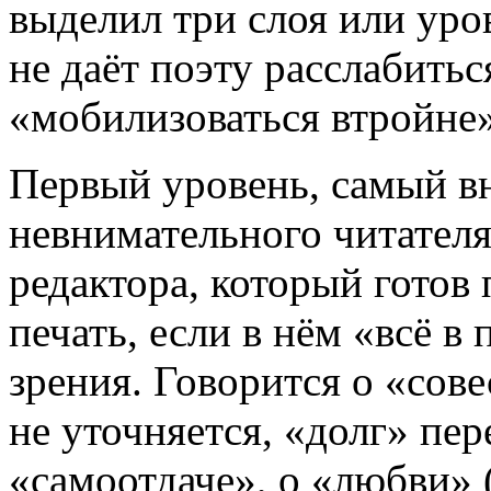
выделил три слоя или уро
не даёт поэту расслабитьс
«мобилизоваться втройне»
Первый уровень, самый в
невнимательного читателя
редактора, который готов
печать, если в нём «всё в
зрения. Говорится о «сове
не уточняется, «долг» пере
«самоотдаче», о «любви» (