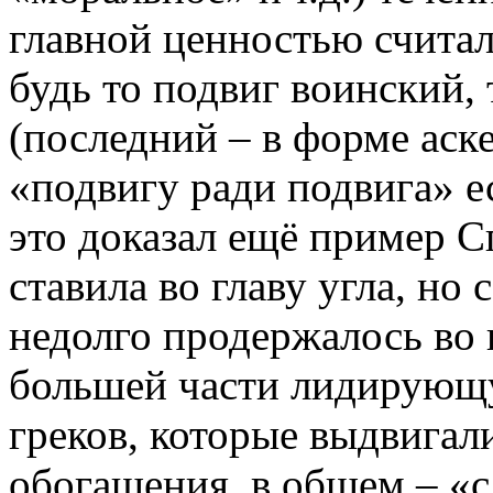
главной ценностью считал
будь то подвиг воинский,
(последний – в форме аск
«подвигу ради подвига» е
это доказал ещё пример С
ставила во главу угла, но 
недолго продержалось во г
большей части лидирующу
греков, которые выдвигал
обогащения, в общем – «с