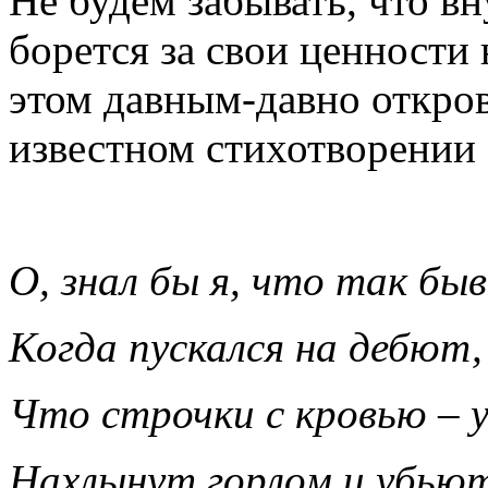
Не будем забывать, что в
борется за свои ценности 
этом давным-давно откров
известном стихотворении 
О, знал бы я, что так бы
Когда пускался на дебют,
Что строчки с кровью – 
Нахлынут горлом и убьют