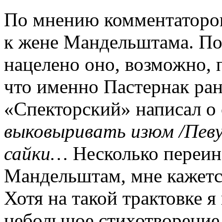
По мнению комментаторов
к жене Мандельштама. Поч
нацелено оно, возможно, 
что именно Пастернак ран
«Спекторский» написал о
выковыривать изюм /Певу
сайки…
Несколько переина
Мандельштам, мне кажетс
Хотя на такой трактовке я
небольшое стихотворение