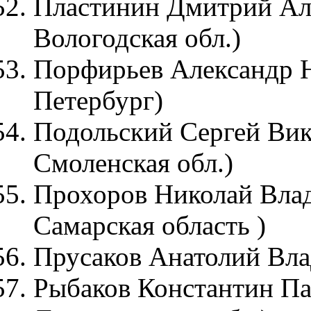
Пластинин Дмитрий Але
Вологодская обл.)
Порфирьев Александр Н
Петербург)
Подольский Сергей Викт
Смоленская обл.)
Прохоров Николай Влад
Самарская область )
Прусаков Анатолий Вла
Рыбаков Константин Пав