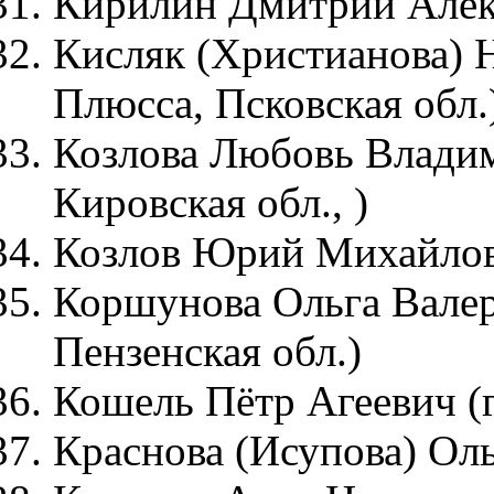
Кирилин Дмитрий Алекс
Кисляк (Христианова) 
Плюсса, Псковская обл.
Козлова Любовь Владим
Кировская обл., )
Козлов Юрий Михайлови
Коршунова Ольга Валер
Пензенская обл.)
Кошель Пётр Агеевич (г
Краснова (Исупова) Оль