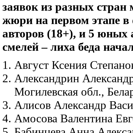
заявок из разных стран
жюри на первом этапе в
авторов (18+), и 5 юны
смелей – лиха беда начал
Август Ксения Степанов
Александрин Александр 
Могилевская обл., Белар
Алисов Александр Васил
Амосова Валентина Евге
Бабинцева Анна Алексан