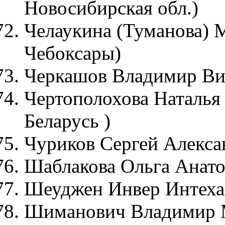
Новосибирская обл.)
Челаукина (Туманова) 
Чебоксары)
Черкашов Владимир Вик
Чертополохова Наталья 
Беларусь )
Чуриков Сергей Алексан
Шаблакова Ольга Анатол
Шеуджен Инвер Интехан
Шиманович Владимир М