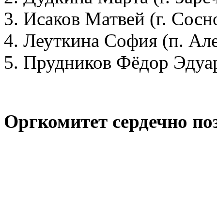
Исаков Матвей (г. Сосн
Леуткина София (п. Але
Прудников Фёдор Эдуар
Оргкомитет сердечно по