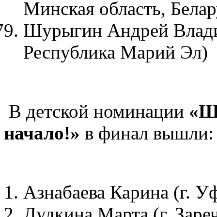
Минская область, Белар
Шурыгин Андрей Влади
Республика Марий Эл)
В детской номинации
«Ша
начало!»
в финал вышли:
Азнабаева Карина (г. У
Дудкина Марта (г. Заре