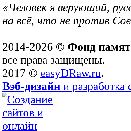
«Человек я верующий, рус
на всё, что не против Со
2014-2026 ©
Фонд памят
все права защищены.
2017 ©
easyDRaw.ru
.
Вэб-дизайн
и разработка 