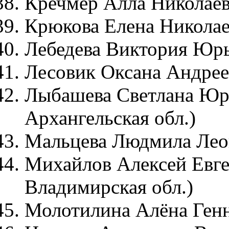
Кречмер Алла Николаев
Крюкова Елена Николае
Лебедева Виктория Юрье
Лесовик Оксана Андрее
Лыбашева Светлана Юрь
Архангельская обл.)
Мальцева Людмила Леон
Михайлов Алексей Евге
Владимирская обл.)
Молотилина Алёна Генна