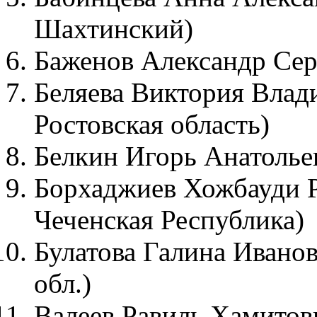
Шахтинский)
Баженов Александр Серг
Беляева Виктория Влад
Ростовская область)
Белкин Игорь Анатольев
Борхаджиев Хожбауди Р
Чеченская Республика)
Булатова Галина Иванов
обл.)
Валеев Равиль Хамитови