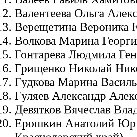
Валентеева Ольга Алекс
Верещетина Вероника Ю
Волкова Марина Георгие
Гонтарева Людмила Ген
Грищенко Николай Нико
Гудкова Марина Василье
Гуляев Александр Алекс
Девятков Вячеслав Вла
Ерошкин Анатолий Юрье
Краснодарский край)