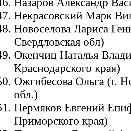
Назаров Александр Васи
Некрасовский Марк Вик
Новоселова Лариса Генн
Свердловская обл)
Окенчиц Наталья Влади
Краснодарского края)
Ожгибесова Ольга (г. 
обл.)
Пермяков Евгений Епиф
Приморского края)