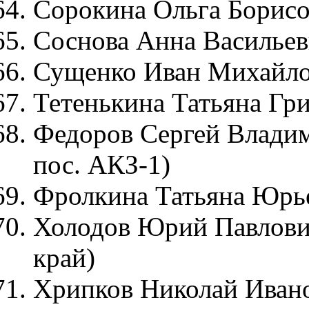
Сорокина Ольга Борисов
Соснова Анна Васильевн
Сущенко Иван Михайлови
Тетенькина Татьяна Гри
Федоров Сергей Владим
пос. АКЗ-1)
Фролкина Татьяна Юрье
Холодов Юрий Павлович
край)
Хрипков Николай Ивано