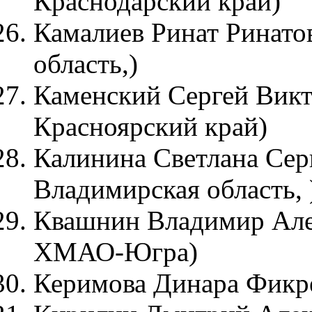
Краснодарский край)
Камалиев Ринат Ринатов
область,)
Каменский Сергей Викт
Красноярский край)
Калинина Светлана Серг
Владимирская область, 
Квашнин Владимир Алек
ХМАО-Югра)
Керимова Динара Фикре