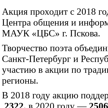
Акция проходит с 2018 го
Центра общения и информ
МАУК «ЦБС» г. Пскова.
Творчество поэта объедин
Санкт-Петербург и Респуб
участию в акции по трад
регионы.
В 2018 году акцию подд
2322,
в
2020 году —
250