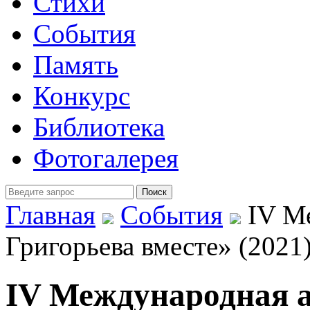
Стихи
События
Память
Конкурс
Библиотека
Фотогалерея
Главная
События
IV Ме
Григорьева вместе» (2021
IV Международная 