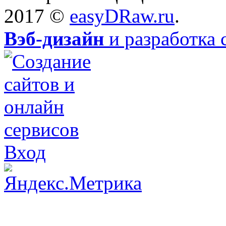
2017 ©
easyDRaw.ru
.
Вэб-дизайн
и разработка 
Вход