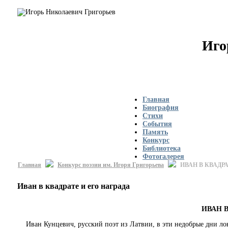
Иго
Главная
Биография
Стихи
События
Память
Конкурс
Библиотека
Фотогалерея
Главная
Конкурс поэзии им. Игоря Григорьева
ИВАН В КВАДРА
Иван в квадрате и его награда
ИВАН В
Иван Кунцевич, русский поэт из Латвии, в эти недобрые дни локда