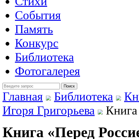
Стихи
События
Память
Конкурс
Библиотека
Фотогалерея
Главная
Библиотека
Кн
Игоря Григорьева
Книга 
Книга «Перед Россие