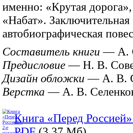
именно: «Крутая дорога»,
«Набат». Заключительная
автобиографическая повес
Составитель книги
— А. 
Предисловие
— Н. В. Сове
Дизайн обложки
— А. В. 
Верстка
— А. В. Селенков
Книга «Перед Россией».
PDF
(3.37 Мб).