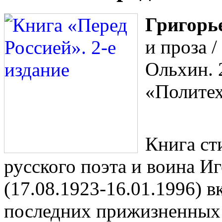
Григорье
и проза /
Ольхин. 
«Политех
Книга ст
русского поэта и воина И
(17.08.1923-16.01.1996) в
последних прижизненных 