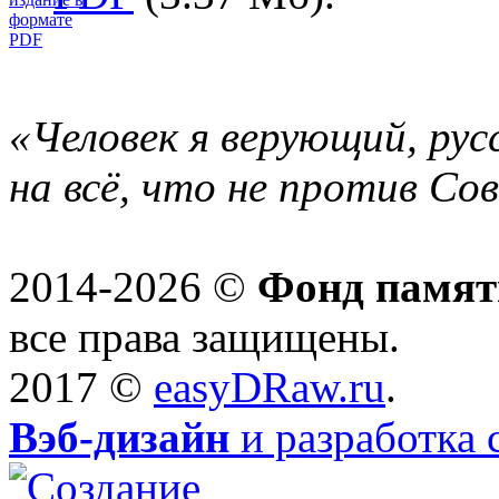
«Человек я верующий, рус
на всё, что не против Со
2014-2026 ©
Фонд памят
все права защищены.
2017 ©
easyDRaw.ru
.
Вэб-дизайн
и разработка 