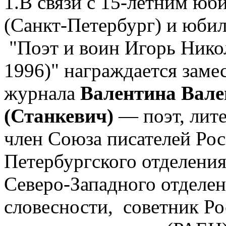
1.В связи с 15-летним юб
(Санкт-Петербург) и юби
"Поэт и воин Игорь Нико
1996)" награждается заме
журнала
Валентина Вал
(Станкевич)
— поэт, лите
член Союза писателей Рос
Петербургского отделени
Северо-Западного отделе
словесности, советник Р