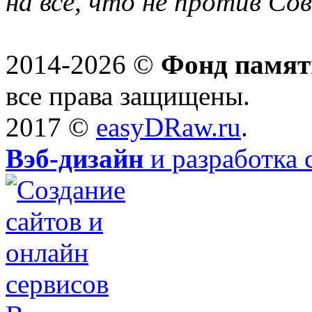
на всё, что не против Со
2014-2026 ©
Фонд памят
все права защищены.
2017 ©
easyDRaw.ru
.
Вэб-дизайн
и разработка 