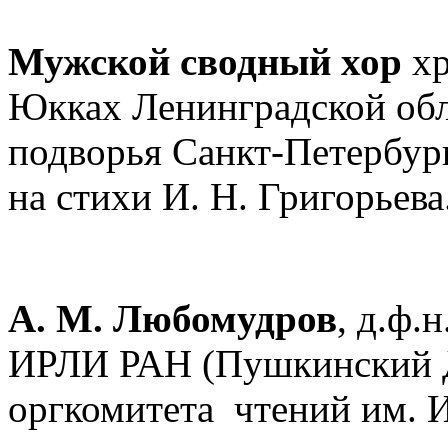
Мужской сводный хор
хр
Юкках Ленинградской обл
подворья Санкт-Петербур
на стихи И. Н. Григорьева
А. М. Любомудров
, д.ф.
ИРЛИ РАН (Пушкинский Д
оргкомитета чтений им. И