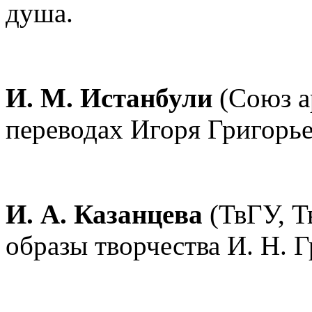
душа.
И. М. Истанбули
(Союз а
переводах Игоря Григорье
И. А. Казанцева
(ТвГУ, Т
образы творчества И. Н. Г