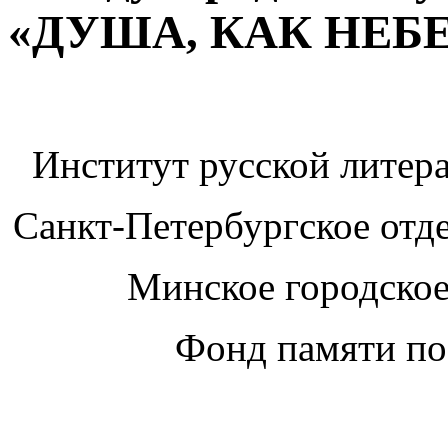
«ДУША, КАК НЕБ
Институт русской лите
Санкт-Петербургское отд
Минское городское
Фонд памяти по