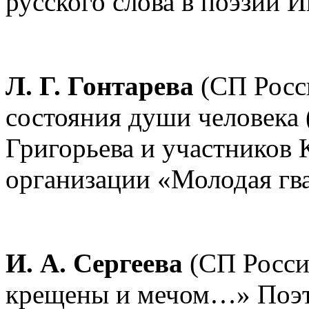
русского слова в поэзии И
Л. Г. Гонтарева
(СП Росси
состояния души человека 
Григорьева и участников
организации «Молодая гва
И. А. Сергеева
(СП Росси
крещены и мечом…» Поэти