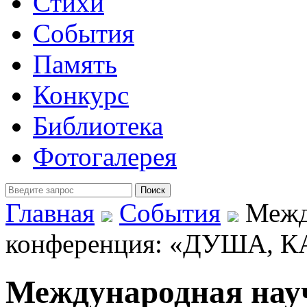
Стихи
События
Память
Конкурс
Библиотека
Фотогалерея
Главная
События
Межд
конференция: «ДУША, 
Международная нау