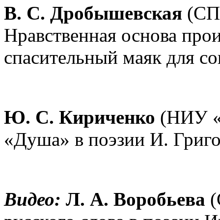
В. С. Дробышевская
(СП 
Нравственная основа про
спасительный маяк для со
Ю. С. Кириченко
(НИУ «
«Душа» в поэзии И. Григо
Видео:
Л. А. Воробьева
(