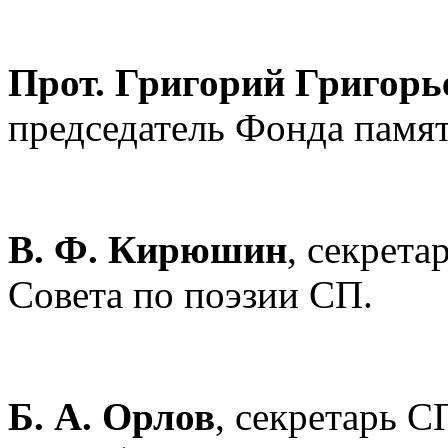
Прот. Григорий Григорь
председатель Фонда памят
В. Ф. Кирюшин
, секрета
Совета по поэзии СП.
Б. А. Орлов
, секретарь С