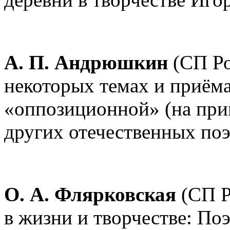
А. П. Андрюшкин
(СП Ро
некоторых темах и приём
«оппозиционной» (на прим
других отечественных поэ
О. А. Флярковская
(СП Р
в жизни и творчестве: По