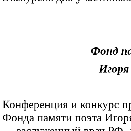
Фонд п
Игоря
Конференция и конкурс п
Фонда памяти поэта Игор
— заслуженный врач РФ, 