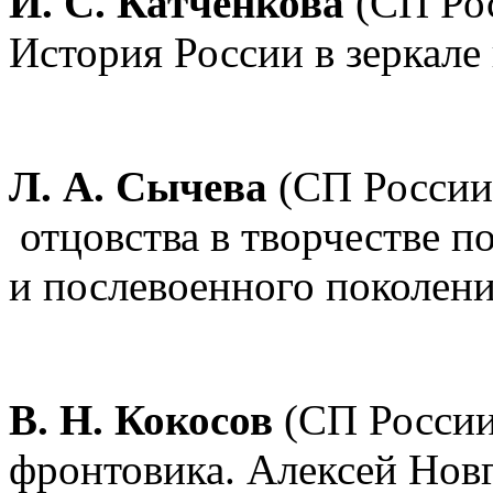
И. С. Катченкова
(СП Рос
История России в зеркале
Л. А. Сычева
(СП России,
отцовства в творчестве п
и послевоенного поколени
В. Н. Кокосов
(СП России,
фронтовика. Алексей Нов