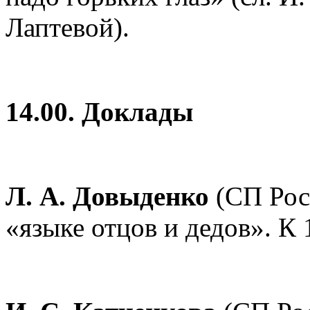
Лаптевой).
14.00. Доклады
Л. А. Довыденко
(СП Рос
«языке отцов и дедов». К