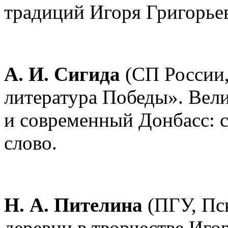
традиций Игоря Григорьев
А. И. Сигида
(СП России,
литература Победы». Вели
и современный Донбасс: с
слово.
Н. А. Пителина
(ПГУ, Пс
деревни в творчестве Иго