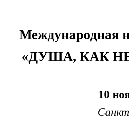
Международная н
«ДУША, КАК Н
10 ноя
Санк