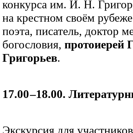
конкурса им. И. Н. Григор
на крестном своём рубеж
поэта, писатель, доктор м
богословия,
протоиерей 
Григорьев
.
17.00 –18.00. Литератур
Экскурсия для участнико