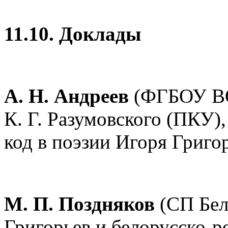
11.10. Доклады
А. Н. Андреев
(ФГБОУ В
К. Г. Разумовского (ПКУ)
код в поэзии Игоря Григор
М. П. Поздняков
(СП Бел
Григорьев и белорусско-р