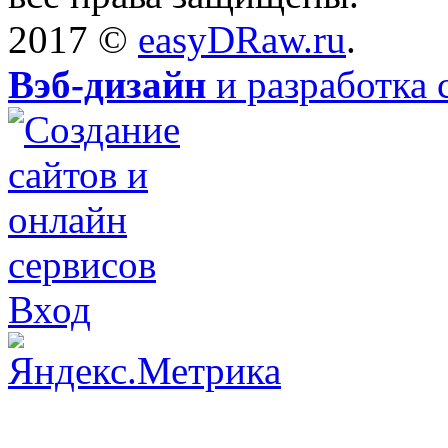
2017 ©
easyDRaw.ru
.
Вэб-дизайн
и разработка 
Вход