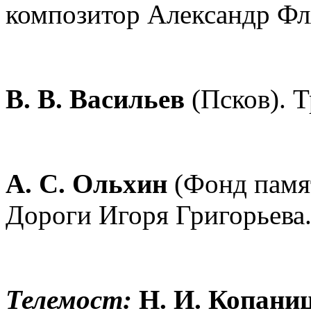
композитор Александр Фл
В. В. Васильев
(Псков). Т
А. С. Ольхин
(Фонд памят
Дороги Игоря Григорьева
Телемост:
Н. И. Копани