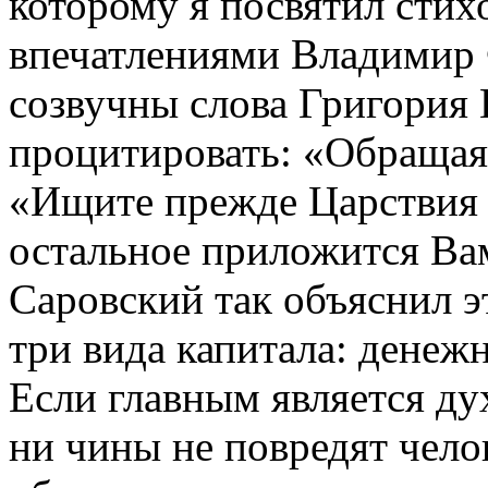
которому я посвятил стих
впечатлениями Владимир 
созвучны слова Григория 
процитировать: «Обращаяс
«Ищите прежде Царствия 
остальное приложится В
Саровский так объяснил э
три вида капитала: денеж
Если главным является ду
ни чины не повредят чело