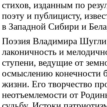
стихов, изданным по резу
поэту и публицисту, изв
в Западной Сибири и Бел
Поэзия Владимира Шугли г
лаконичность и мелодично
ступени, ведущие от земн
осмыслению конечности б
жизни. Его творчество пр
неотъемлемости от Родины
судьбу. Истоки патриотиз