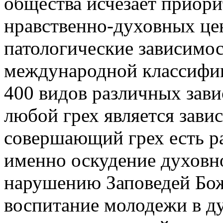
общества исчезает приор
нравственно-духовных цен
патологические зависимо
международной классифик
400 видов различных зави
любой грех является зави
совершающий грех есть ра
именно оскудение духовно
нарушению Заповедей Бож
воспитание молодежи в ду