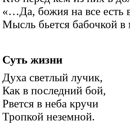
«…Да, божия на все есть в
Мысль бьется бабочкой в
Суть жизни
Духа светлый лучик,
Как в последний бой,
Рвется в неба кручи
Тропкой неземной.