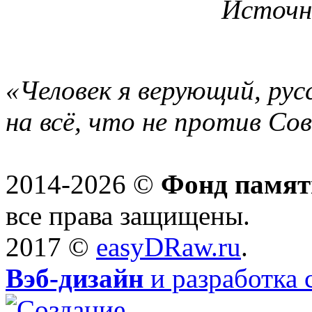
Источн
«Человек я верующий, рус
на всё, что не против Со
2014-2026 ©
Фонд памят
все права защищены.
2017 ©
easyDRaw.ru
.
Вэб-дизайн
и разработка 