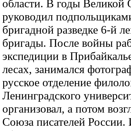
области. В годы Великой
руководил подпольщиками 
бригадной разведке 6-й л
бригады. После войны раб
экспедиции в Прибайкалье
лесах, занимался фотогра
русское отделение филоло
Ленинградского университ
организовал, а потом возг
Союза писателей России. 