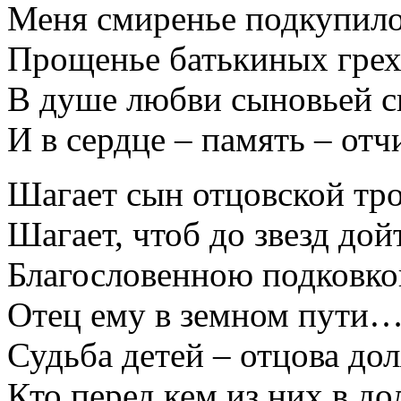
Меня смиренье подкупило
Прощенье батькиных грех
В душе любви сыновьей с
И в сердце – память – отч
Шагает сын отцовской тр
Шагает, чтоб до звезд дой
Благословенною подковко
Отец ему в земном пути
Судьба детей – отцова дол
Кто перед кем из них в до