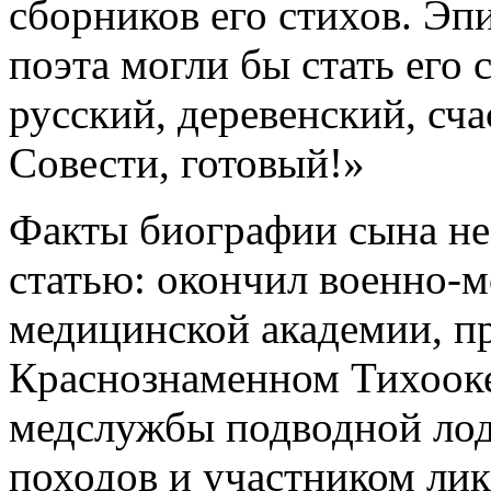
сборников его стихов. Эп
поэта могли бы стать его 
русский, деревенский, сча
Совести, готовый!»
Факты биографии сына не
статью: окончил военно-м
медицинской академии, п
Краснознаменном Тихооке
медслужбы подводной лод
походов и участником ли