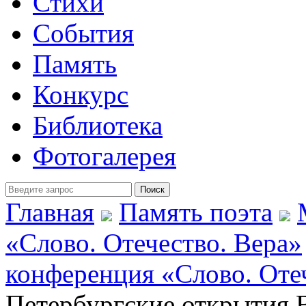
Стихи
События
Память
Конкурс
Библиотека
Фотогалерея
Главная
Память поэта
«Слово. Отечество. Вера»
конференция «Слово. Отеч
Петербургские открытия