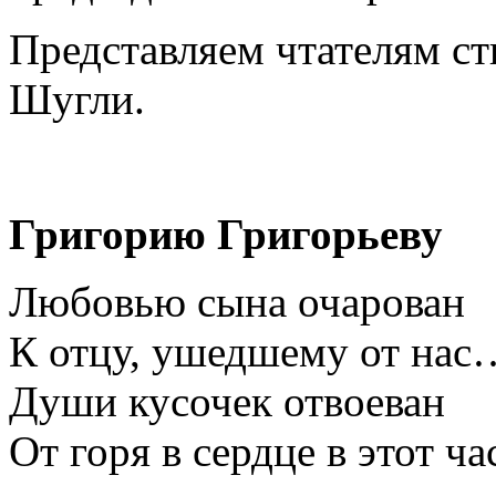
Представляем чтателям с
Шугли.
Григорию Григорьеву
Любовью сына очарован
К отцу, ушедшему от нас
Души кусочек отвоеван
От горя в сердце в этот ча