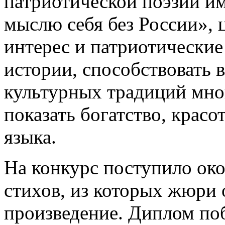
патриотической поэзии им
мыслю себя без России», 
интерес и патриотические 
истории, способствовать 
культурных традиций мног
показать богатство, красо
языка.
На конкурс поступило око
стихов, из которых жюри 
произведение. Диплом поб