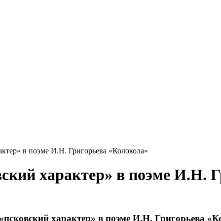
ктер» в поэме И.Н. Григорьева «Колокола»
вский характер» в поэме И.Н. 
«псковский характер» в поэме И.Н. Григорьева «