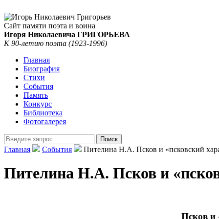
Сайт памяти поэта и воина
Игоря Николаевича ГРИГОРЬЕВА
К 90-летию поэта (1923-1996)
Главная
Биография
Стихи
События
Память
Конкурс
Библиотека
Фотогалерея
Главная
События
Пителина Н.А. Псков и «псковский хара
Пителина Н.А. Псков и «пско
Псков и 