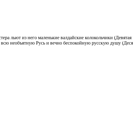
стера льют из него маленькие валдайские колокольчики (Девятая 
и всю необъятную Русь и вечно беспокойную русскую душу (Деся