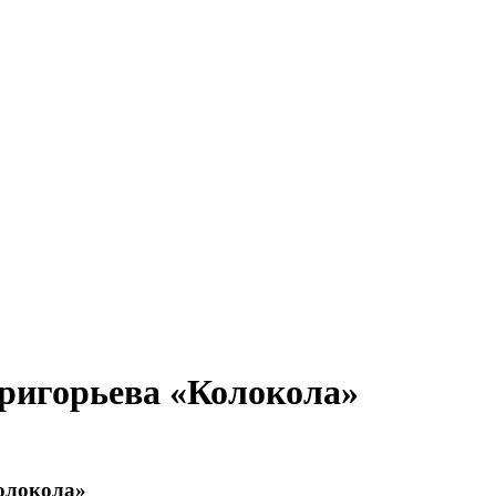
Григорьева «Колокола»
Колокола»