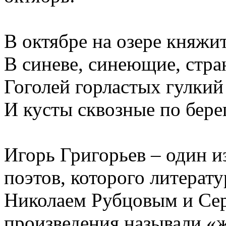
В октябре на озере княжит
В синеве, синеющие, стра
Гоголей горластых гулкий
И кусты сквозные по бере
Игорь Григорьев – один и
поэтов, которого литерат
Николаем Рубцовым и Сер
произведения называли «