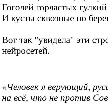
Гоголей горластых гулкий
И кусты сквозные по бере
Вот так "увидела" эти ст
нейросетей.
«Человек я верующий, рус
на всё, что не против Со