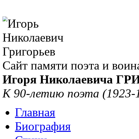
Сайт памяти поэта и воин
Игоря Николаевича Г
К 90-летию поэта (1923-
Главная
Биография