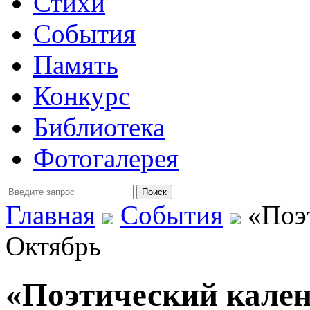
Стихи
События
Память
Конкурс
Библиотека
Фотогалерея
Главная
События
«Поэт
Октябрь
«Поэтический кален