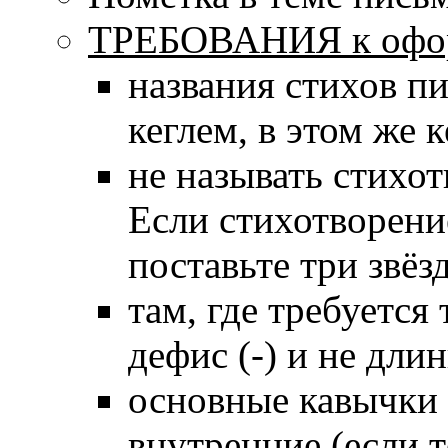
ТРЕБОВАНИЯ к офор
названия стихов п
кеглем, в этом же 
не называть стихот
Если стихотворени
поставьте три звёз
там, где требуется т
дефис (-) и не дли
основные кавычки 
внутренние (если 