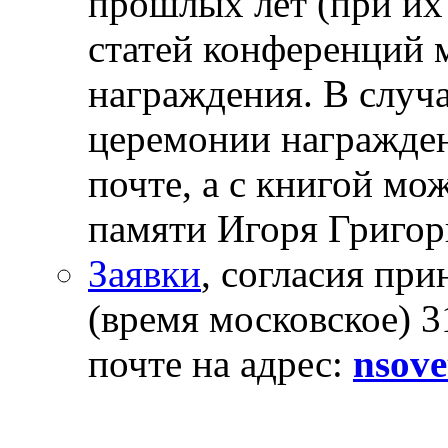
прошлых лет (при их
статей конференций 
награждения. В случа
церемонии награжден
почте, а с книгой мо
памяти Игоря Григор
Заявки
, согласия при
(время московское) 3
почте на адрес:
nsov