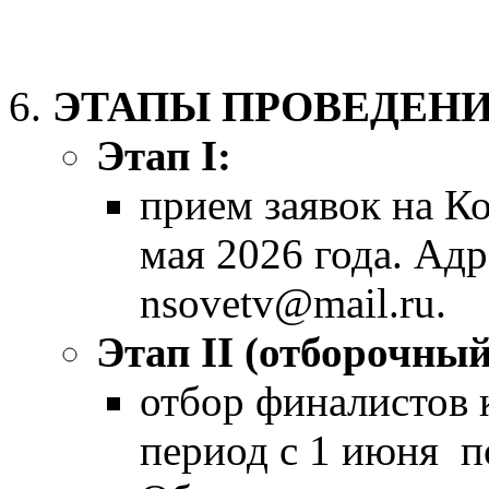
ЭТАПЫ ПРОВЕДЕНИ
Этап
I
:
прием заявок на Ко
мая 2026 года. Адр
nsovetv@mail.ru.
Этап
II
(отборочный
отбор финалистов 
период с 1 июня по