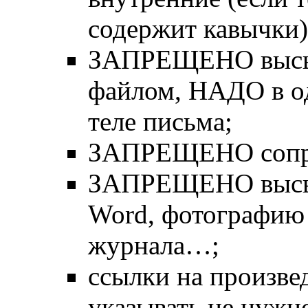
содержит кавычки)
ЗАПРЕЩЕНО высыл
файлом, НАДО в од
теле письма;
ЗАПРЕЩЕНО сопро
ЗАПРЕЩЕНО высыла
Word, фотографию т
журнала…;
ссылки на произве
указывать не нужн