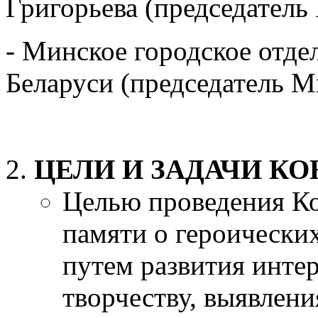
Григорьева (председатель
- Минское городское отде
Беларуси (председатель М
ЦЕЛИ И ЗАДАЧИ К
Целью проведения Ко
памяти о героически
путем развития инте
творчеству, выявлен