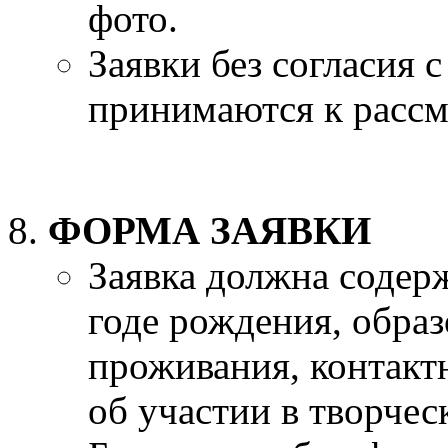
фото.
Заявки без согласия 
принимаются к расс
ФОРМА ЗАЯВКИ
Заявка должна содер
годе рождения, образ
проживания, контак
об участии в творчес