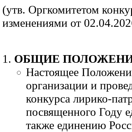
(утв. Оргкомитетом конкур
изменениями от 02.04.2026
ОБЩИЕ ПОЛОЖЕН
Настоящее Положение
организации и пров
конкурса лирико-пат
посвященного Году е
также единению Росс