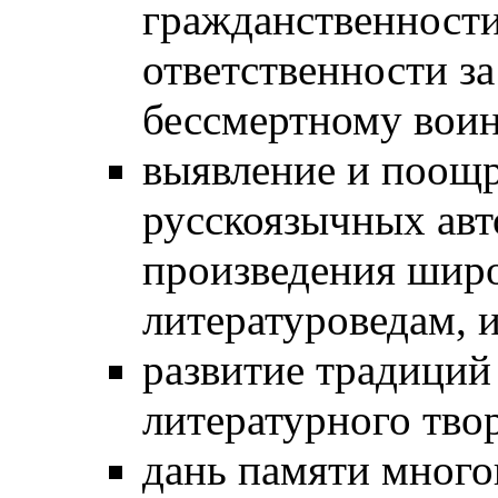
гражданственности
ответственности за
бессмертному воин
выявление и поощ
русскоязычных авт
произведения широ
литературоведам, и
развитие традиций
литературного твор
дань памяти мног