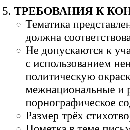
ТРЕБОВАНИЯ К КО
Тематика представле
должна соответствова
Не допускаются к уч
с использованием не
политическую окрас
межнациональные и 
порнографическое со
Размер трёх стихотво
Пометка в теме пись