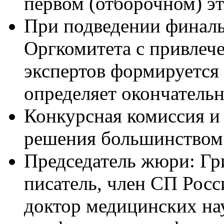
первом (отборочном) эт
При подведении финаль
Оргкомитета с привле
экспертов формируется
определяет окончатель
Конкурсная комиссия 
решения большинством 
Председатель жюри: Гр
писатель, член СП Росс
доктор медицинских нау