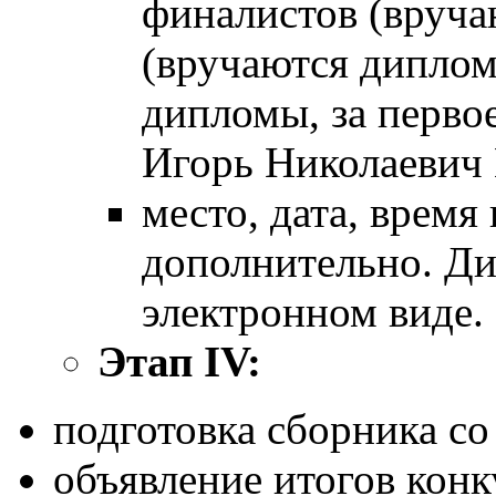
финалистов (вруча
(вручаются диплом
дипломы, за перво
Игорь Николаевич 
место, дата, время
дополнительно. Д
электронном виде.
Этап
IV
:
подготовка сборника со
объявление итогов конк