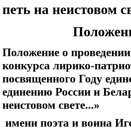
петь на неистовом св
Положени
Положение о проведени
конкурса лирико-патрио
посвященного Году единс
единению России и Бела
неистовом свете...»
имени поэта и воина Иг