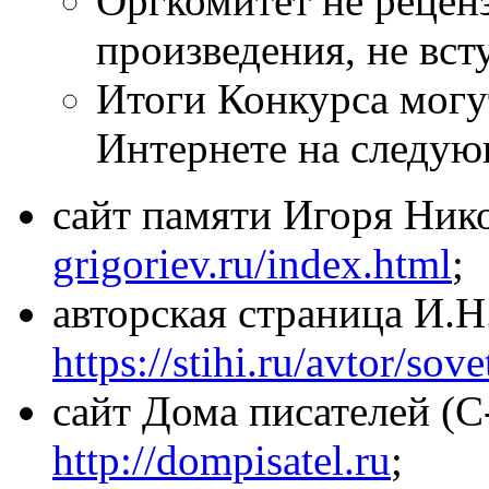
Оргкомитет не рецен
произведения, не вст
Итоги Конкурса могу
Интернете на следую
сайт памяти Игоря Ник
grigoriev.ru/index.html
;
авторская страница И.Н
https://stihi.ru/avtor/sove
сайт Дома писателей (
http://dompisatel.ru
;