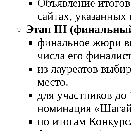
Объявление итогов
сайтах, указанных 
Этап
III
(финальный
финальное жюри вы
числа его финалист
из лауреатов выбир
место.
для участников до 
номинация «Шагай 
по итогам Конкурс