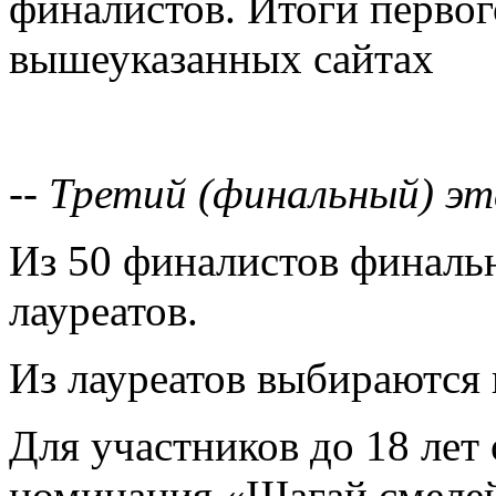
финалистов. Итоги первог
вышеуказанных сайтах
-- Третий (финальный) э
Из 50 финалистов финаль
лауреатов.
Из лауреатов выбираются п
Для участников до 18 лет
номинация «Шагай смелей 