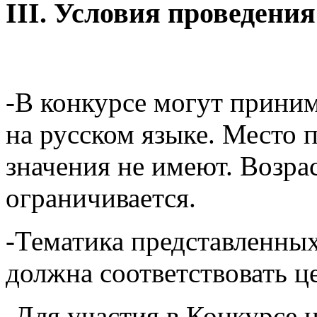
III. Условия проведени
-В конкурсе могут прини
на русском языке. Место 
значения не имеют. Возра
ограничивается.
-Тематика представленны
должна соответствовать ц
-Для участия в Конкурсе 