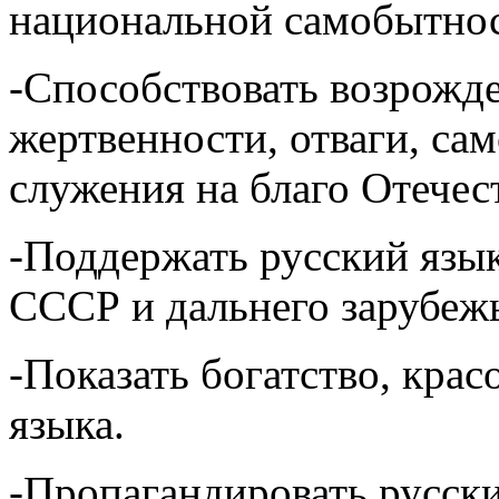
национальной самобытнос
-Способствовать возрожд
жертвенности, отваги, са
служения на благо Отечес
-Поддержать русский язык
СССР и дальнего зарубеж
-Показать богатство, крас
языка.
-Пропагандировать русски