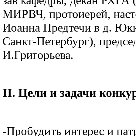
зав кафедры, декан РХГА 
МИРВЧ, протоиерей, наст
Иоанна Предтечи в д. Юкк
Санкт-Петербург), предсе
И.Григорьева.
II. Цели и задачи конку
-Пробудить интерес и пат