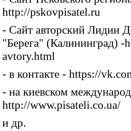
http://pskovpisatel.ru
- Сайт авторский Лидии Д
"Берега" (Калининград) -ht
avtory.html
- в контакте - https://vk.c
- на киевском международ
http://www.pisateli.co.ua/
и др.