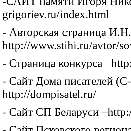
-САЙТ памяти Игоря Никол
grigoriev.ru/index.html
- Авторская страница И.Н
http://www.stihi.ru/avtor/s
- Страница конкурса –http:
- Сайт Дома писателей (С
http://dompisatel.ru/
- Сайт СП Беларуси –http:/
- Сайт Псковского регион