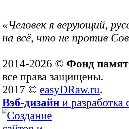
«Человек я верующий, рус
на всё, что не против Со
2014-2026 ©
Фонд памят
все права защищены.
2017 ©
easyDRaw.ru
.
Вэб-дизайн
и разработка 