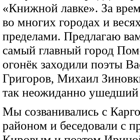
«Книжной лавке». За вре
во многих городах и весях
пределами. Предлагаю вам
самый главный город Помо
огонёк заходили поэты В
Григоров, Михаил Зиновки
так неожиданно ушедший 
Мы созванивались с Карг
районом и беседовали с 
Кировым и поэтом Ириной