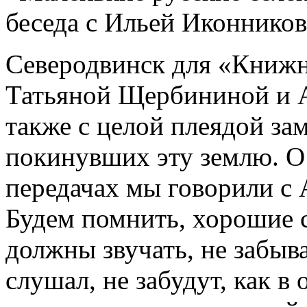
беседа с Ильей Иконнико
Северодвинск для «Книжн
Татьяной Щербининой и 
также с целой плеядой за
покинувших эту землю. О 
передачах мы говорили с
Будем помнить, хорошие с
должны звучать, не забыва
слушал, не забудут, как в