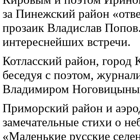
за Пинежский район «отве
прозаик Владислав Попов.
интереснейших встречи.
Котласский район, город
беседуя с поэтом, журнал
Владимиром Ноговицыны
Приморский район и аэро
замечательные стихи о неб
«Маленькие русские селе