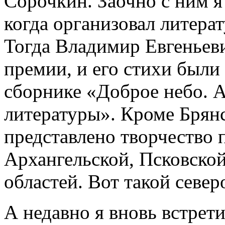
Сорочкин. Заочно с ним я
когда организовал литер
Тогда Владимир Евгеньев
премии, и его стихи были
сборнике «Доброе небо. 
литературы». Кроме Брянс
представлено творчество 
Архангельской, Псковско
областей. Вот такой север
А недавно я вновь встрет