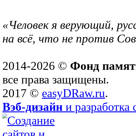
«Человек я верующий, рус
на всё, что не против Со
2014-2026 ©
Фонд памят
все права защищены.
2017 ©
easyDRaw.ru
.
Вэб-дизайн
и разработка 