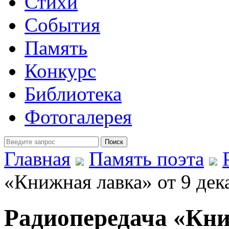
Стихи
События
Память
Конкурс
Библиотека
Фотогалерея
Главная
Память поэта
«Книжная лавка» от 9 дека
Радиопередача «Кни