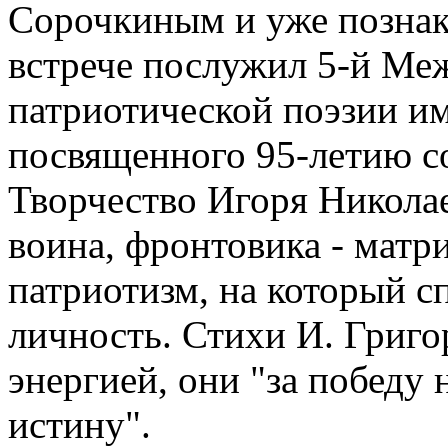
Сорочкиным и уже познак
встрече послужил 5-й Ме
патриотической поэзии им
посвященного 95-летию со
Творчество Игоря Николае
воина, фронтовика - матр
патриотизм, на который 
личность. Стихи И. Григ
энергией, они "за победу 
истину".