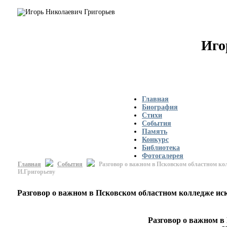
Иго
Главная
Биография
Стихи
События
Память
Конкурс
Библиотека
Фотогалерея
Главная
События
Разговор о важном в Псковском областном кол
И.Григорьеву
Разговор о важном в Псковском областном колледже иск
Разговор о важном в