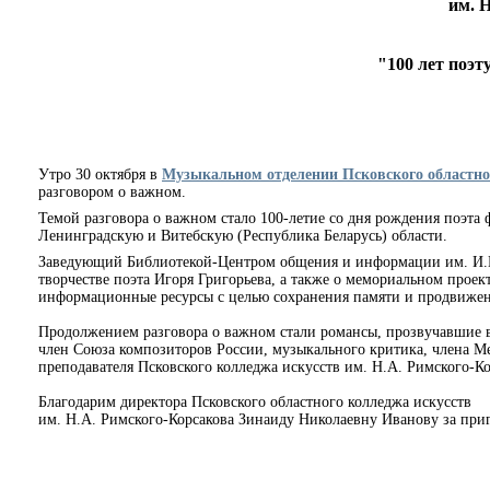
им. 
"100 лет поэ
Утро 30 октября в
Музыкальном отделении Псковского областно
разговором о важном.
Темой разговора о важном стало 100-летие со дня рождения поэта
Ленинградскую и Витебскую (Республика Беларусь) области.
Заведующий Библиотекой-Центром общения и информации им. И.Н.
творчестве поэта Игоря Григорьева, а также о мемориальном проек
информационные ресурсы с целью сохранения памяти и продвижени
Продолжением разговора о важном стали романсы, прозвучавшие в 
член Союза композиторов России, музыкального критика, члена 
преподавателя Псковского колледжа искусств им. Н.А. Римского-
Благодарим директора Псковского областного колледжа искусств
им. Н.А. Римского-Корсакова Зинаиду Николаевну Иванову за приг