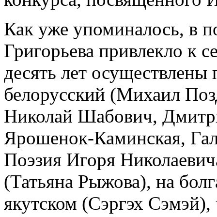
Как уже упоминалось, в п
Григорьева привлекло к с
десять лет осуществлены 
белорусский (Михаил Поз
Николай Шабович, Дмитр
Ярошенок-Каминская, Гал
Поэзия Игоря Николаевича
(Татьяна Рыжова), на бол
якутском (Сэргэх Сэмэй),