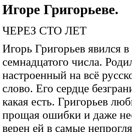
Игоре Григорьеве.
ЧЕРЕЗ СТО ЛЕТ
Игорь Григорьев явился в 
семнадцатого числа. Роди
настроенный на всё русско
слово. Его сердце безгра
какая есть. Григорьев люб
прощая ошибки и даже нес
верен ей в самые непрогл