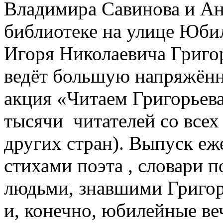
Владимира Савинова и Ан
библиотеке на улице Юби
Игоря Николаевича Григор
ведёт большую напряжён
акция «Читаем Григорьева
тысячи читателей со всех
других стран). Выпуск еж
стихами поэта , словари п
людьми, знавшими Григор
и, конечно, юбилейные ве