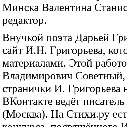
Минска Валентина Станис
редактор.
Внучкой поэта Дарьей Гр
сайт И.Н. Григорьева, ко
материалами. Этой работ
Владимирович Советный, 
странички И. Григорьева 
ВКонтакте ведёт писател
(Москва). На Стихи.ру ес
конкурса, посвящённого И