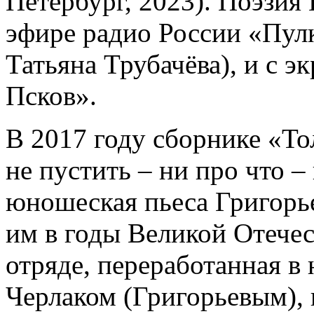
Петербург, 2023). Поэзия 
эфире радио России «Пул
Татьяна Трубачёва), и с э
Псков».
В 2017 году сборнике «То
не пустить – ни про что –
юношеская пьеса Григорье
им в годы Великой Отече
отряде, переработанная в
Черлаком (Григорьевым), 