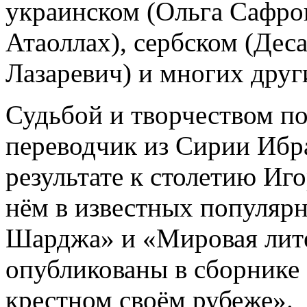
украинском (Ольга Сафрон
Атаоллах), сербском (Дес
Лазаревич) и многих друг
Судьбой и творчеством по
переводчик из Сирии Ибр
результате к столетию Иг
нём в известных популяр
Шарджа» и «Мировая литер
опубликованы в сборнике 
крестном своём рубеже».