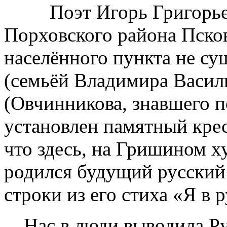
Поэт Игорь Григорьев 
Порховского района Псков
населённого пункта не су
(семьёй Владимира Васил
(Овчинникова, знавшего п
установлен памятный крес
что здесь, на Гришином ху
родился будущий русский 
строки из его стиха «Я в 
…Нас в люди выводила Р