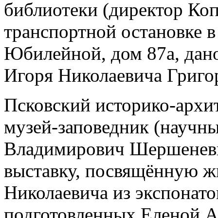
библиотеки (директор Ко
транспортной остановке в
Юбилейной, дом 87а, дан
Игоря Николаевича Григо
Псковский историко-архи
музей-заповедник (научн
Владимирович Шершеневи
выставку, посвящённую ж
Николаевича из экспонато
подготовленных Еленой 