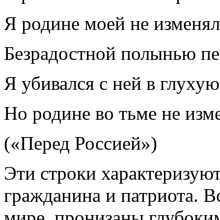
Я родине моей не изменял
Безрадостной полынью пе
Я убивался с ней в глухую
Но родине во тьме не из
(«Перед Россией»)
Эти строки характеризуют 
гражданина и патриота. Вс
мире, пронизаны глубоки