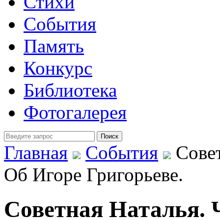
Стихи
События
Память
Конкурс
Библиотека
Фотогалерея
Главная
События
Совет
Об Игоре Григорьеве.
Советная Наталья.