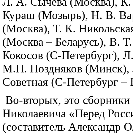
Л. А. Сычева (Москва), К.
Кураш (Мозырь), Н. В. Ва
(Москва), Т. К. Никольска
(Москва – Беларусь), В. Т
Кокосов (С-Петербург), Л
М.П. Поздняков (Минск), 
Советная (С-Петербург – 
Во-вторых, это сборники 
Николаевича «Перед Росс
(составитель Александр Ол