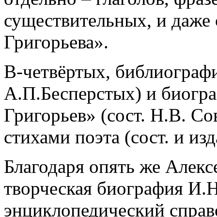
существительных, и даже 
Григорьева».
В-четвёртых, библиографи
А.П.Бесперстых) и биогр
Григорьев» (сост. Н.В. Со
стихами поэта (сост. и из
Благодаря опять же Алек
творческая биография И.Н
энциклопедический справ