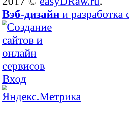
2017 ©
easyDRaw.ru
.
Вэб-дизайн
и разработка 
Вход