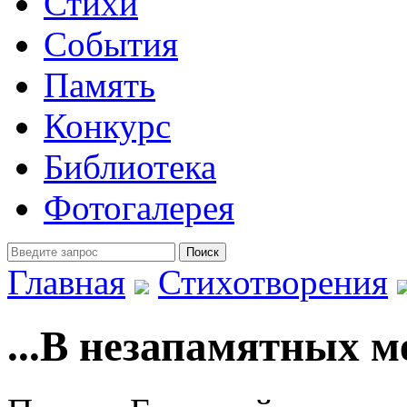
Стихи
События
Память
Конкурс
Библиотека
Фотогалерея
Главная
Стихотворения
...В незапамятных м