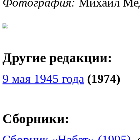
Фотография:
Михаил Мед
Другие редакции:
9 мая 1945 года
(1974)
Сборники:
Сборник «Набат» (1995)
,