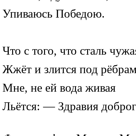
Упиваюсь Победою.
Что с того, что сталь чужа
Жжёт и злится под рёбра
Мне, не ей вода живая
Льётся: — Здравия доброг