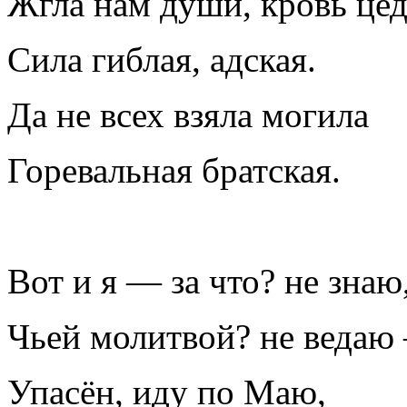
Жгла нам души, кровь це
Сила гиблая, адская.
Да не всех взяла могила
Горевальная братская.
Вот и я — за что? не знаю
Чьей молитвой? не ведаю
Упасён, иду по Маю,