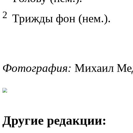
2
Трижды фон (нем.).
Фотография:
Михаил Мед
Другие редакции: