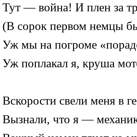
Тут — война! И плен за т
(В сорок первом немцы б
Уж мы на погроме «порад
Уж поплакал я, круша мот
Вскорости свели меня в г
Вызнали, что я — механик