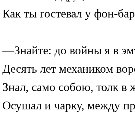
Как ты гостевал у фон-ба
—Знайте: до войны я в эм
Десять лет механиком вор
Знал, само собою, толк в 
Осушал и чарку, между п