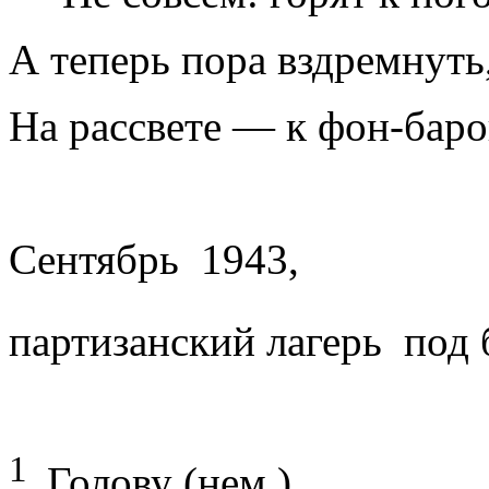
А теперь пора вздремнуть,
На рассвете — к фон-баро
Сентябрь 1943,
партизанский лагерь под
1
Голову (нем.).