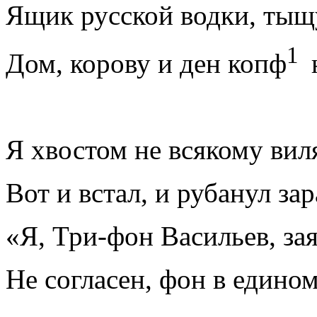
Ящик русской водки, тыщ
1
Дом, корову и ден копф
Я хвостом не всякому вил
Вот и встал, и рубанул зар
«Я, Три-фон Васильев, за
Не согласен, фон в едином