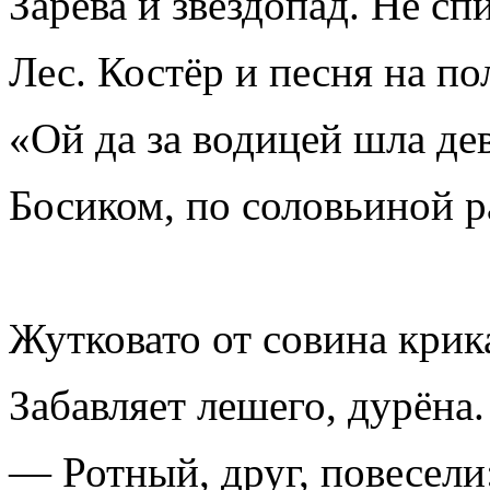
Зарева и звездопад. Не спи
Лес. Костёр и песня на по
«Ой да за водицей шла де
Босиком, по соловьиной ра
Жутковато от совина крик
Забавляет лешего, дурёна.
— Ротный, друг, повесели: