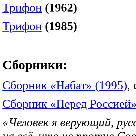
Трифон
(1962)
Трифон
(1985)
Сборники:
Сборник «Набат» (1995)
,
Сборник «Перед Россией»
«Человек я верующий, рус
на всё, что не против Со