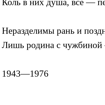
Коль в них душа, все — пе
Неразделимы рань и поздн
Лишь родина с чужбиной 
1943—1976