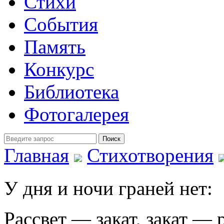
Стихи
События
Память
Конкурс
Библиотека
Фотогалерея
Главная
Стихотворения
У дня и ночи граней нет:
Рассвет — закат, закат — р