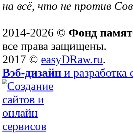
на всё, что не против Со
2014-2026 ©
Фонд памят
все права защищены.
2017 ©
easyDRaw.ru
.
Вэб-дизайн
и разработка 