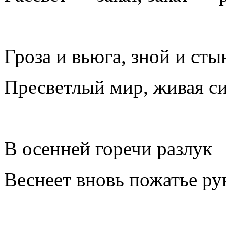
Гроза и вьюга, зной и ст
Пресветлый мир, живая си
В осенней горечи разлук
Веснеет вновь пожатье ру