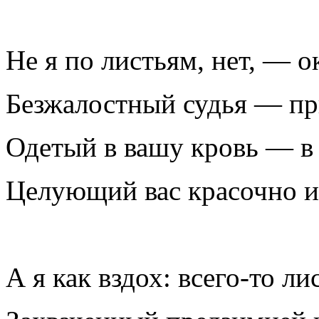
Не я по листьям, нет, — 
Безжалостный судья — пр
Одетый в вашу кровь — в
Целующий вас красочно и
А я как вздох: всего-то ли