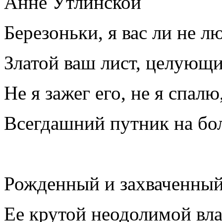
Анне Утлинской
Березоньки, я вас ли не л
Златой ваш лист, целующ
Не я зажег его, не я спалю
Всегдашний путник на бо
Рожденный и захваченный
Ее крутой неодолимой вл