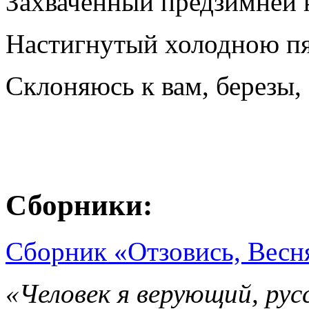
Захваченный предзимней 
Настигнутый холодною пя
Склоняюсь к вам, березы, 
Сборники:
Сборник «Отзовись, Весн
«Человек я верующий, рус