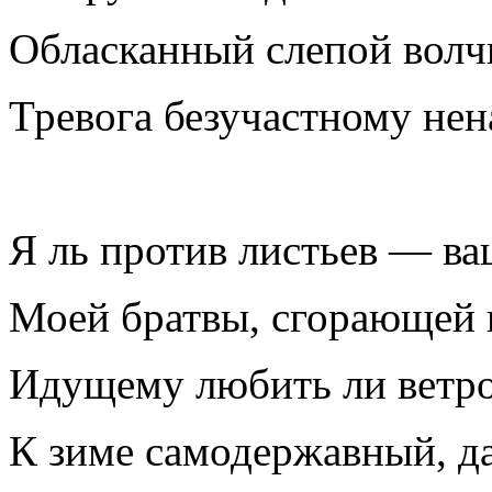
Обласканный слепой вол
Тревога безучастному нен
Я ль против листьев — в
Моей братвы, сгорающей 
Идущему любить ли ветро
К зиме самодержавный, д