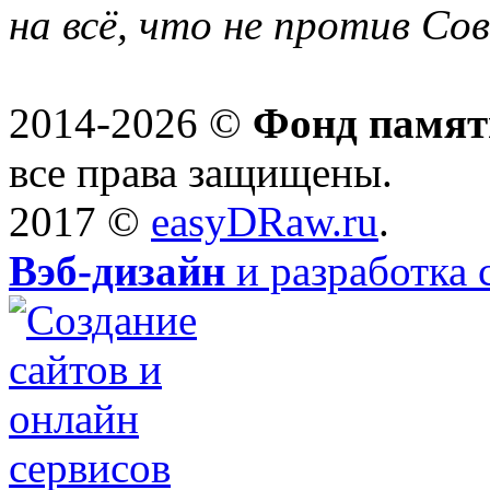
на всё, что не против Со
2014-2026 ©
Фонд памят
все права защищены.
2017 ©
easyDRaw.ru
.
Вэб-дизайн
и разработка 