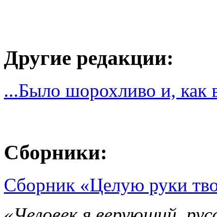
Другие редакции:
...Было шорохливо и, как 
Сборники:
Сборник «Целую руки тво
«Человек я верующий, рус