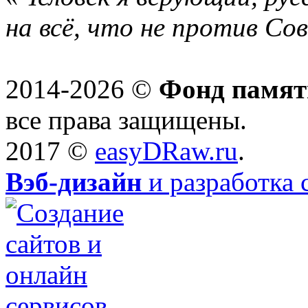
на всё, что не против Со
2014-2026 ©
Фонд памят
все права защищены.
2017 ©
easyDRaw.ru
.
Вэб-дизайн
и разработка 