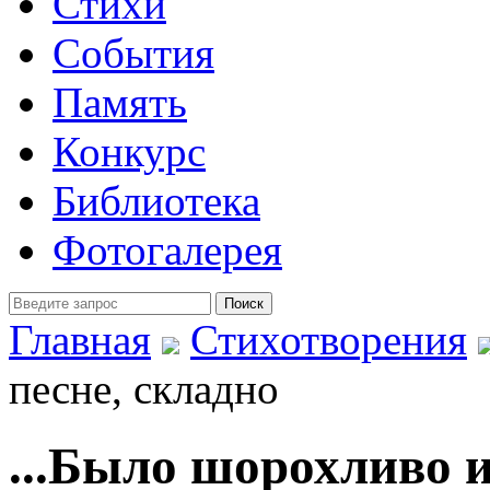
Стихи
События
Память
Конкурс
Библиотека
Фотогалерея
Главная
Стихотворения
песне, складно
...Было шорохливо и