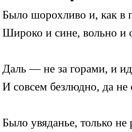
Было шорохливо и, как в п
Широко и сине, вольно и 
Даль — не за горами, и ид
И совсем безлюдно, да не
Было увяданье, только не