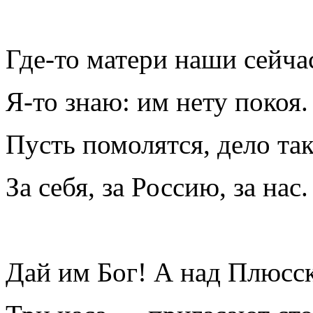
Где-то матери наши сейча
Я-то знаю: им нету покоя.
Пусть помолятся, дело та
За себя, за Россию, за нас.
Дай им Бог! А над Плюс