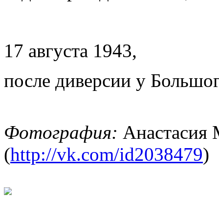
17 августа 1943,
после диверсии у Большо
Фотография:
Анастасия 
(
http://vk.com/id2038479
)