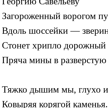
Георгию Савельеву
Загороженный ворогом пу
Вдоль шоссейки — звери
Стонет хрипло дорожный
Пряча мины в разверстую 
Тяжко дышим мы, глухо и
Ковыряя корягой каменья.