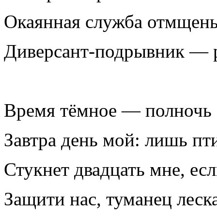
Окаянная служба отмщень
Диверсант-подрывник — 
Время тёмное — полночь 
Завтра день мой: лишь п
Стукнет двадцать мне, есл
Защити нас, туманец леск