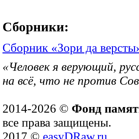
Сборники:
Сборник «Зори да версты»
«Человек я верующий, рус
на всё, что не против Со
2014-2026 ©
Фонд памят
все права защищены.
2017 ©
easyDRaw.ru
.