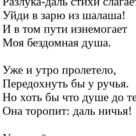
Разлука-даль стихи слагае
Уйди в зарю из шалаша!
И в том пути изнемогает
Моя бездомная душа.
Уже и утро пролетело,
Передохнуть бы у ручья.
Но хоть бы что душе до те
Она торопит: даль ничья!