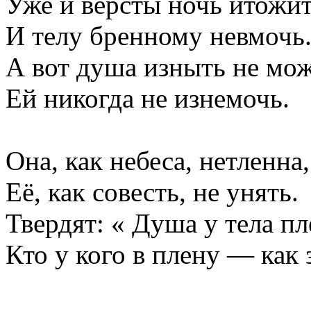
Уже и вёрсты ночь итожит
И телу бренному невмочь
А вот душа изныть не мож
Ей никогда не изнемочь.
Она, как небеса, нетленна,
Её, как совесть, не унять.
Твердят: « Душа у тела пл
Кто у кого в плену — как 