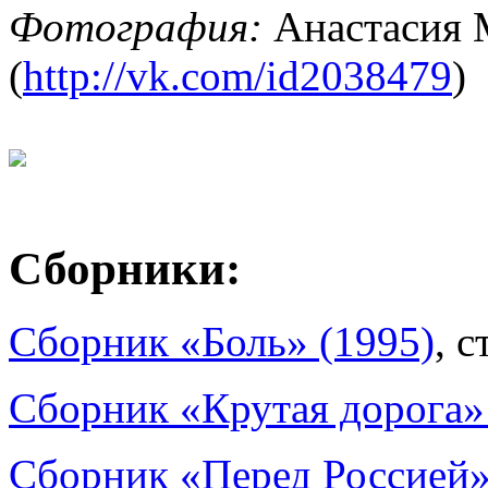
Фотография:
Анастасия 
(
http://vk.com/id2038479
)
Сборники:
Сборник «Боль» (1995)
, с
Сборник «Крутая дорога»
Сборник «Перед Россией»