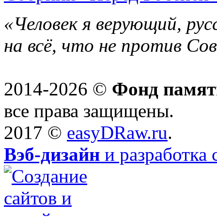
«Человек я верующий, рус
на всё, что не против Со
2014-2026 ©
Фонд памят
все права защищены.
2017 ©
easyDRaw.ru
.
Вэб-дизайн
и разработка 