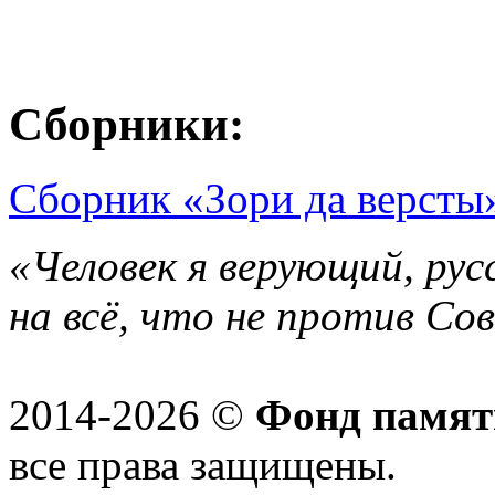
Сборники:
Сборник «Зори да версты»
«Человек я верующий, рус
на всё, что не против Со
2014-2026 ©
Фонд памят
все права защищены.