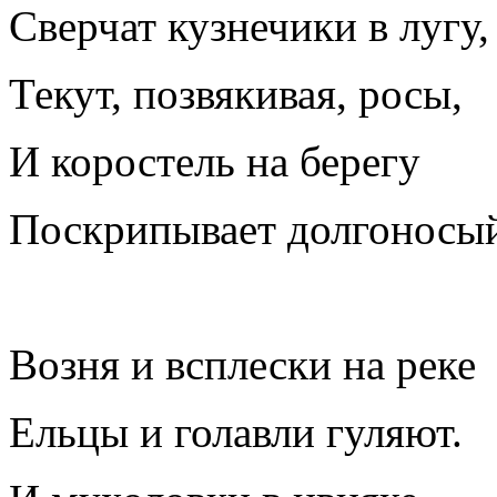
Сверчат кузнечики в лугу,
Текут, позвякивая, росы,
И коростель на берегу
Поскрипывает долгоносы
Возня и всплески на реке
Ельцы и голавли гуляют.