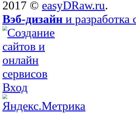
2017 ©
easyDRaw.ru
.
Вэб-дизайн
и разработка 
Вход