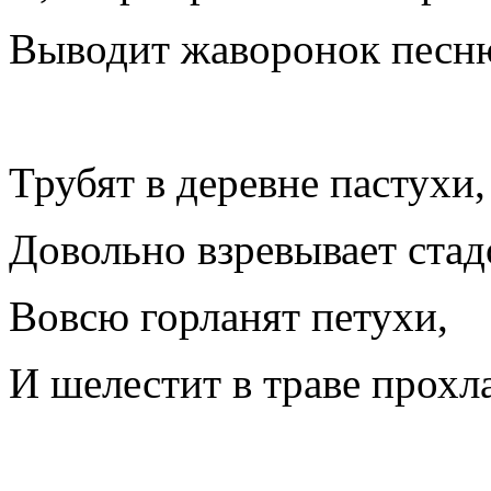
Выводит жаворонок песн
Трубят в деревне пастухи,
Довольно взревывает стад
Вовсю горланят петухи,
И шелестит в траве прохл