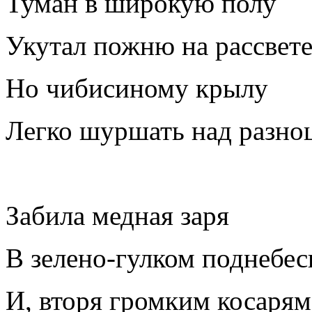
Туман в широкую полу
Укутал пожню на рассвете
Но чибисиному крылу
Легко шуршать над разно
Забила медная заря
В зелено-гулком поднебес
И, вторя громким косарям