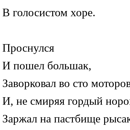
В голосистом хоре.
Проснулся
И пошел большак,
Заворковал во сто моторов
И, не смиряя гордый норо
Заржал на пастбище рысак