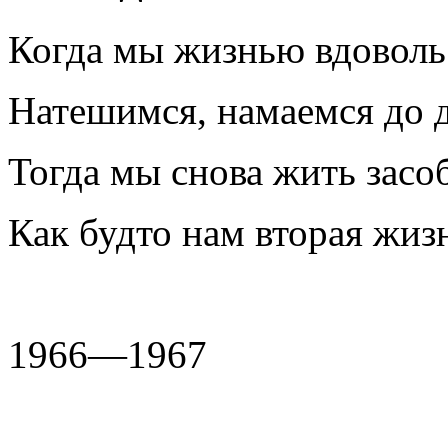
Когда мы жизнью вдоволь
Натешимся, намаемся до д
Тогда мы снова жить засо
Как будто нам вторая жизн
1966—1967