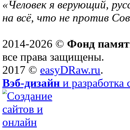
«Человек я верующий, рус
на всё, что не против Со
2014-2026 ©
Фонд памят
все права защищены.
2017 ©
easyDRaw.ru
.
Вэб-дизайн
и разработка 