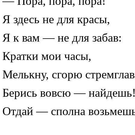
— Пора, пора, пора!
Я здесь не для красы,
Я к вам — не для забав:
Кратки мои часы,
Мелькну, сгорю стремглав
Берись вовсю — найдешь
Отдай — сполна возьмешь