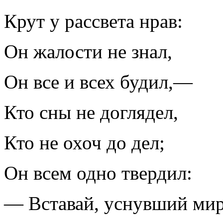
Крут у рассвета нрав:
Он жалости не знал,
Он все и всех будил,—
Кто сны не доглядел,
Кто не охоч до дел;
Он всем одно твердил:
— Вставай, уснувший мир