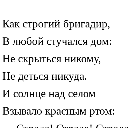
Как строгий бригадир,
В любой стучался дом:
Не скрыться никому,
Не деться никуда.
И солнце над селом
Взывало красным ртом: