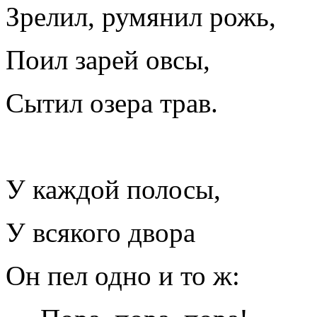
Зрелил, румянил рожь,
Поил зарей овсы,
Сытил озера трав.
У каждой полосы,
У всякого двора
Он пел одно и то ж: