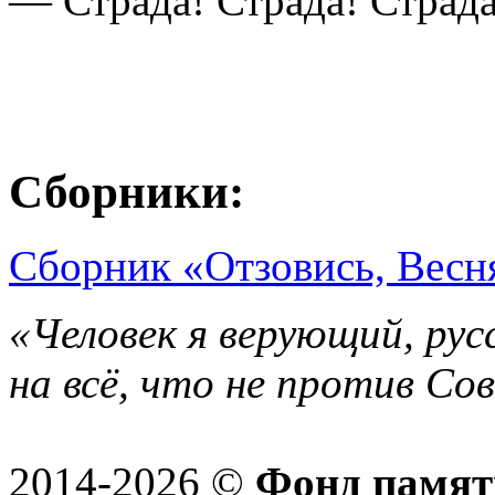
— Страда! Страда! Страда
Сборники:
Сборник «Отзовись, Весн
«Человек я верующий, рус
на всё, что не против Со
2014-2026 ©
Фонд памят