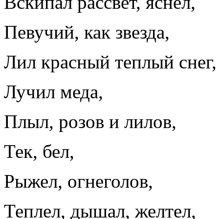
Вскипал рассвет, яснел,
Певучий, как звезда,
Лил красный теплый снег,
Лучил меда,
Плыл, розов и лилов,
Тек, бел,
Рыжел, огнеголов,
Теплел, дышал, желтел,