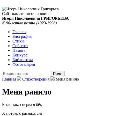
Сайт памяти поэта и воина
Игоря Николаевича ГРИГОРЬЕВА
К 90-летию поэта (1923-1996)
Главная
Биография
Стихи
События
Память
Конкурс
Библиотека
Фотогалерея
Главная
Стихотворения
Меня ранило
Меня ранило
Было так: сперва я бёг,
А потом, с размаху, лёг.