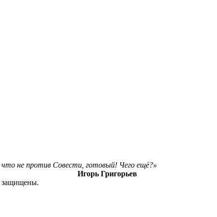
ё, что не против Совести, готовый! Чего ещё?»
Игорь Григорьев
а защищены.