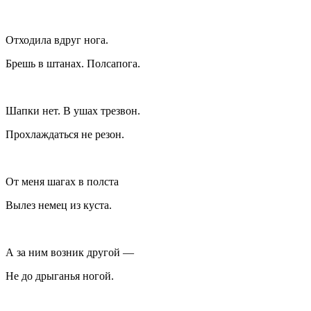
Отходила вдруг нога.
Брешь в штанах. Полсапога.
Шапки нет. В ушах трезвон.
Прохлаждаться не резон.
От меня шагах в полста
Вылез немец из куста.
А за ним возник другой —
Не до дрыганья ногой.