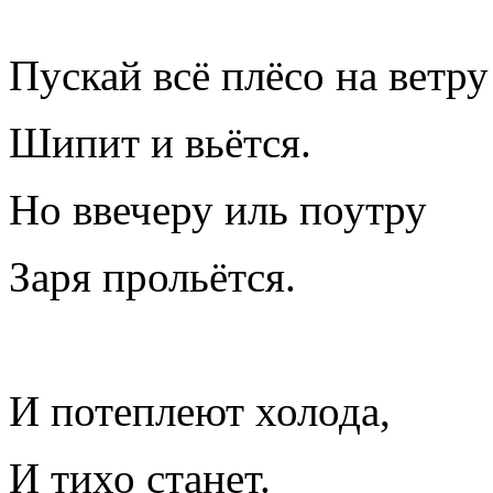
Пускай всё плёсо на ветру
Шипит и вьётся.
Но ввечеру иль поутру
Заря прольётся.
И потеплеют холода,
И тихо станет.