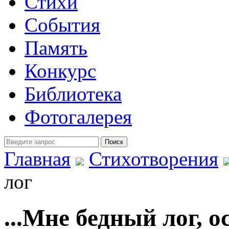
Стихи
События
Память
Конкурс
Библиотека
Фотогалерея
Главная
Стихотворения
лог
...Мне бедный лог, о