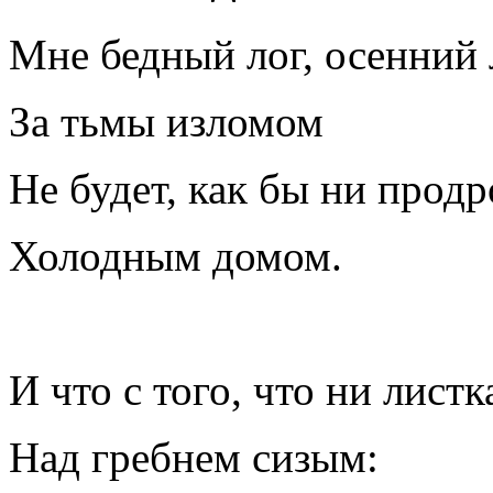
Мне бедный лог, осенний 
За тьмы изломом
Не будет, как бы ни продр
Холодным домом.
И что с того, что ни листк
Над гребнем сизым: