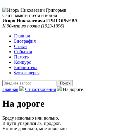
Сайт памяти поэта и воина
Игоря Николаевича ГРИГОРЬЕВА
К 90-летию поэта (1923-1996)
Главная
Биография
Стихи
События
Память
Конкурс
Библиотека
Фотогалерея
Главная
Стихотворения
На дороге
На дороге
Бреду невольно или вольно,
В пути упарился ль, продрог,
Но мне довольно, мне довольно