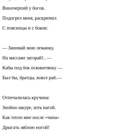
Виночерпий у богов.
Подогрел меня, раскрючил
С поясницы и с боков:
— Занимай мою лежанку,
На массаже загорай!.. —
Кабы под бок псковитянку —
Был бы, братцы, вовсе рай.—
Отпечалилась кручина:
Знойно шкуре, хоть нагой.
Как тепло мне после «чина»
Дрыгать зяблою ногой!