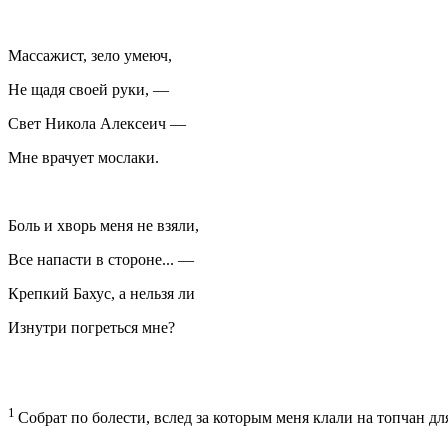
Массажист, зело умеюч,
Не щадя своей руки, —
Свет Никола Алексеич —
Мне врачует мослаки.
Боль и хворь меня не взяли,
Все напасти в стороне... —
Крепкий Бахус, а нельзя ли
Изнутри погреться мне?
1
Собрат по болести, вслед за которым меня клали на топчан дл