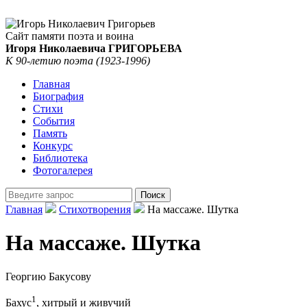
Сайт памяти поэта и воина
Игоря Николаевича ГРИГОРЬЕВА
К 90-летию поэта (1923-1996)
Главная
Биография
Стихи
События
Память
Конкурс
Библиотека
Фотогалерея
Главная
Стихотворения
На массаже. Шутка
На массаже. Шутка
Георгию Бакусову
1
Бахус
, хитрый и живучий