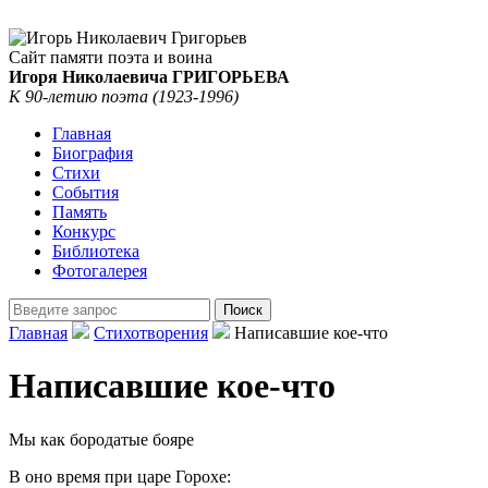
Сайт памяти поэта и воина
Игоря Николаевича ГРИГОРЬЕВА
К 90-летию поэта (1923-1996)
Главная
Биография
Стихи
События
Память
Конкурс
Библиотека
Фотогалерея
Главная
Стихотворения
Написавшие кое-что
Написавшие кое-что
Мы как бородатые бояре
В оно время при царе Горохе: