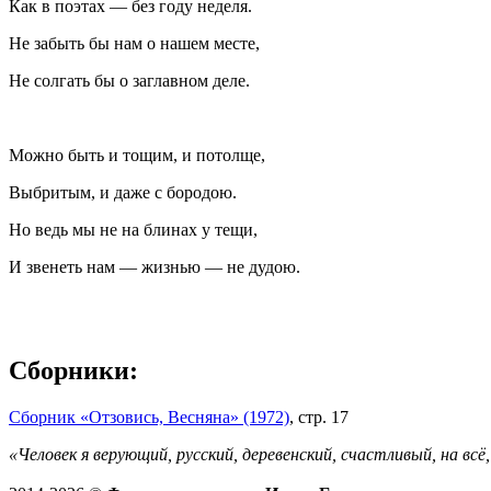
Как в поэтах — без году неделя.
Не забыть бы нам о нашем месте,
Не солгать бы о заглавном деле.
Можно быть и тощим, и потолще,
Выбритым, и даже с бородою.
Но ведь мы не на блинах у тещи,
И звенеть нам — жизнью — не дудою.
Сборники:
Сборник «Отзовись, Весняна» (1972)
, стр. 17
«Человек я верующий, русский, деревенский, счастливый, на вс