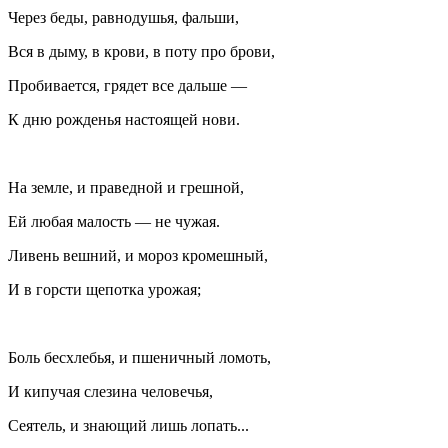
Через беды, равнодушья, фальши,
Вся в дыму, в крови, в поту про брови,
Пробивается, грядет все дальше —
К дню рожденья настоящей нови.
На земле, и праведной и грешной,
Ей любая малость — не чужая.
Ливень вешний, и мороз кромешный,
И в горсти щепотка урожая;
Боль бесхлебья, и пшеничный ломоть,
И кипучая слезина человечья,
Сеятель, и знающий лишь лопать...