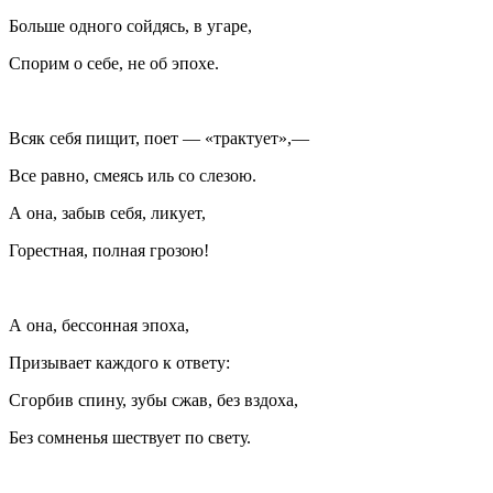
Больше одного сойдясь, в угаре,
Спорим о себе, не об эпохе.
Всяк себя пищит, поет — «трактует»,—
Все равно, смеясь иль со слезою.
А она, забыв себя, ликует,
Горестная, полная грозою!
А она, бессонная эпоха,
Призывает каждого к ответу:
Сгорбив спину, зубы сжав, без вздоха,
Без сомненья шествует по свету.