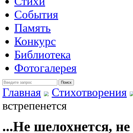
Стихи
События
Память
Конкурс
Библиотека
Фотогалерея
Главная
Стихотворения
встрепенется
...Не шелохнется, не