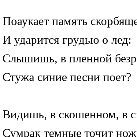
Поаукает память скорбящ
И ударится грудью о лед:
Слышишь, в пленной без
Стужа синие песни поет?
Видишь, в скошенном, в 
Сумрак темные точит нож