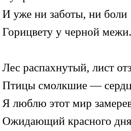
И уже ни заботы, ни боли
Горицвету у черной межи.
Лес распахнутый, лист от
Птицы смолкшие — сердц
Я люблю этот мир замере
Ожидающий красного дня