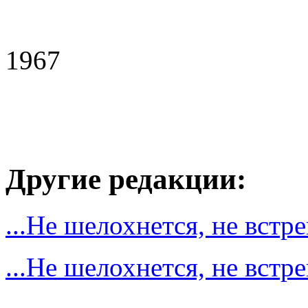
1967
Другие редакции:
...Не шелохнется, не встр
...Не шелохнется, не встр