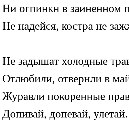
Ни огпинкн в заиненном п
Не надейся, костра не за
Не задышат холодные тра
Отлюбили, отвернли в май
Журавли покоренные пра
Допивай, допевай, улетай.