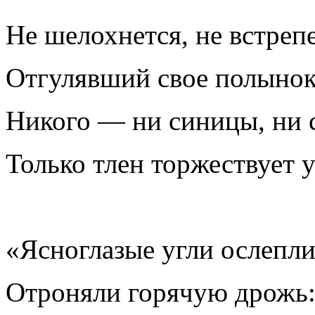
Не шелохнется, не встреп
Отгулявший свое полынок
Никого — ни синицы, ни 
Только тлен торжествует у
«Ясноглазые угли ослепли
Отроняли горячую дрожь