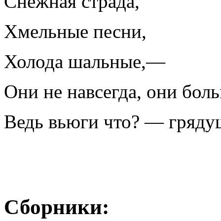
Снежная страда,
Хмельные песни,
Холода шальные,—
Они не навсегда, они бол
Ведь вьюги что? — гряду
Сборники: