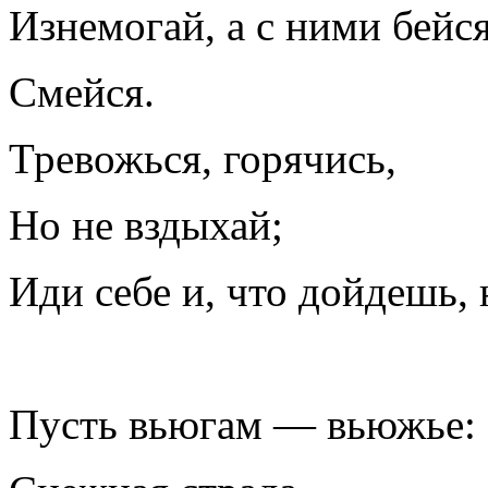
Изнемогай, а с ними бейс
Смейся.
Тревожься, горячись,
Но не вздыхай;
Иди себе и, что дойдешь, 
Пусть вьюгам — вьюжье: