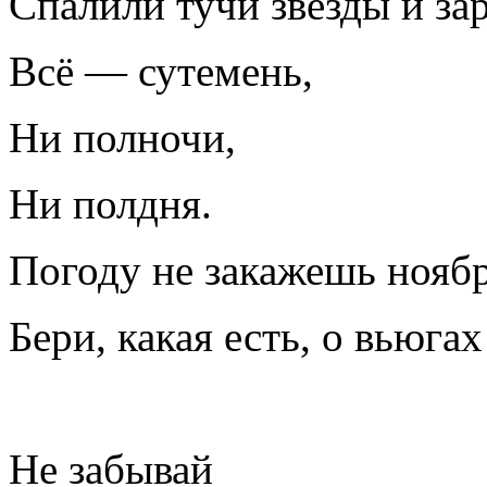
Спалили тучи звезды и за
Всё — сутемень,
Ни полночи,
Ни полдня.
Погоду не закажешь ноя
Бери, какая есть, о вьюга
Не забывай