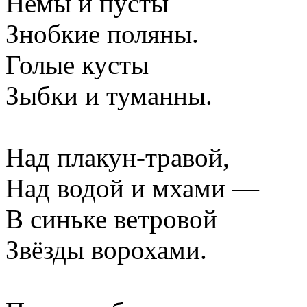
Немы и пусты
Знобкие поляны.
Голые кусты
Зыбки и туманны.
Над плакун-травой,
Над водой и мхами —
В синьке ветровой
Звёзды ворохами.