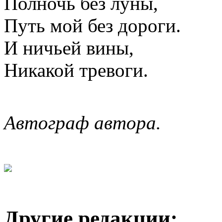
Полночь без луны,
Путь мой без дороги.
И ничьей вины,
Никакой тревоги.
Автограф автора.
Другие редакции: