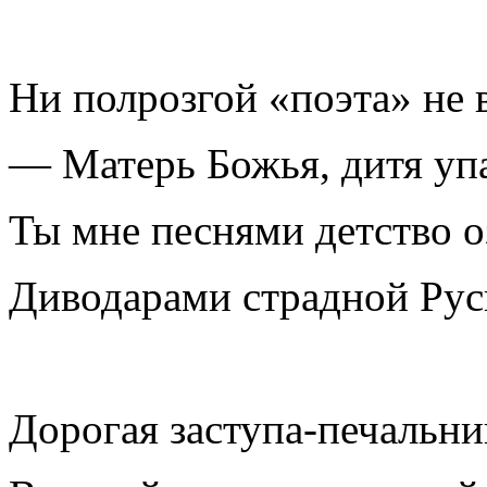
Ни полрозгой «поэта» не 
— Матерь Божья, дитя уп
Ты мне песнями детство 
Диводарами страдной Рус
Дорогая заступа-печальни