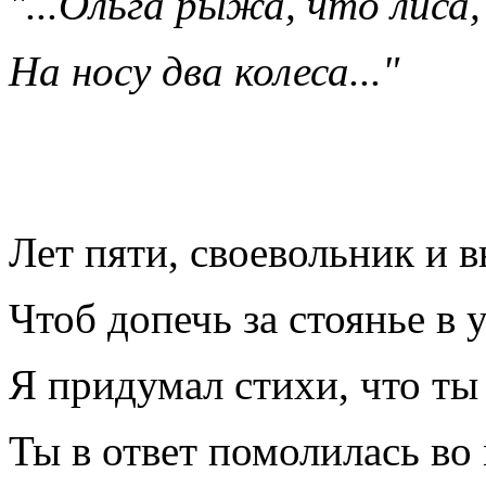
"...Ольга рыжа, что лиса,
На носу два колеса..."
Лет пяти, своевольник и 
Чтоб допечь за стоянье в у
Я придумал стихи, что ты
Ты в ответ помолилась во 