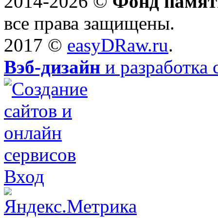
2014-2026 ©
Фонд памят
все права защищены.
2017 ©
easyDRaw.ru
.
Вэб-дизайн
и разработка 
Вход