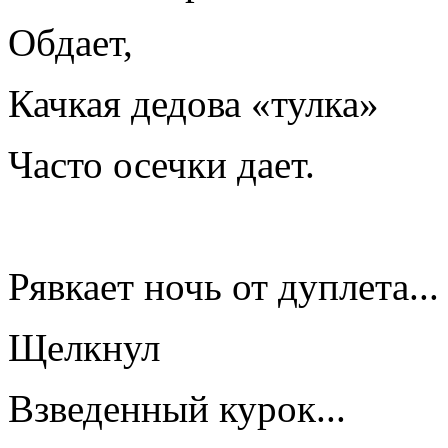
Обдает,
Качкая дедова «тулка»
Часто осечки дает.
Рявкает ночь от дуплета...
Щелкнул
Взведенный курок...