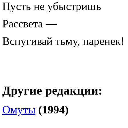
Пусть не убыстришь
Рассвета —
Вспугивай тьму, паренек!
Другие редакции:
Омуты
(1994)