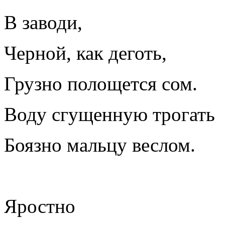
В заводи,
Черной, как деготь,
Грузно полощется сом.
Воду сгущенную трогать
Боязно мальцу веслом.
Яростно