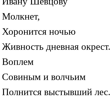
Ивану Шевцову
Молкнет,
Хоронится ночью
Живность дневная окрест.
Воплем
Совиным и волчьим
Полнится выстывший лес.