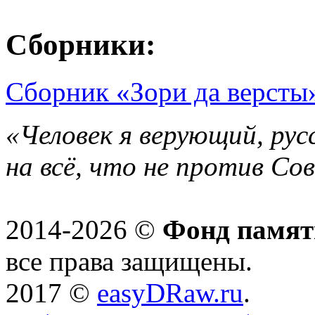
Сборники:
Сборник «Зори да версты»
«Человек я верующий, рус
на всё, что не против Со
2014-2026 ©
Фонд памят
все права защищены.
2017 ©
easyDRaw.ru
.