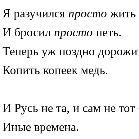
Я разучился
просто
жить
И бросил
просто
петь.
Теперь уж поздно дорожи
Копить копеек медь.
И Русь не та, и сам не то
Иные времена.