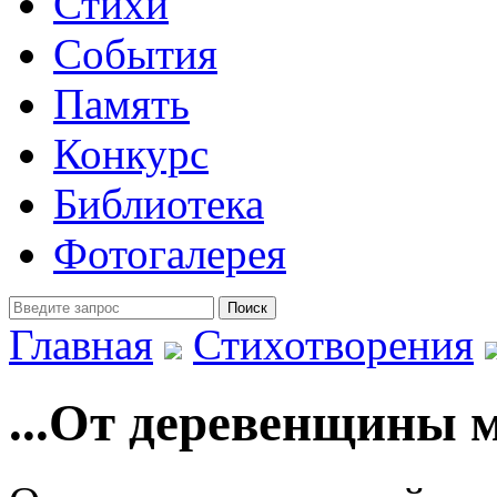
Стихи
События
Память
Конкурс
Библиотека
Фотогалерея
Главная
Стихотворения
...От деревенщины 