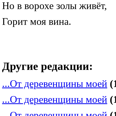
Но в ворохе золы живёт,
Горит моя вина.
Другие редакции:
...От деревенщины моей
(
...От деревенщины моей
(
...От деревенщины моей
(