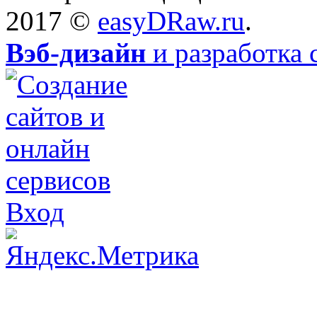
2017 ©
easyDRaw.ru
.
Вэб-дизайн
и разработка 
Вход