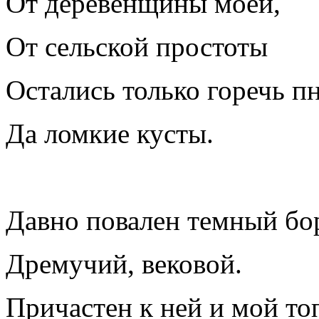
От деревенщины моей,
От сельской простоты
Остались только горечь п
Да ломкие кусты.
Давно повален темный бо
Дремучий, вековой.
Причастен к ней и мой то