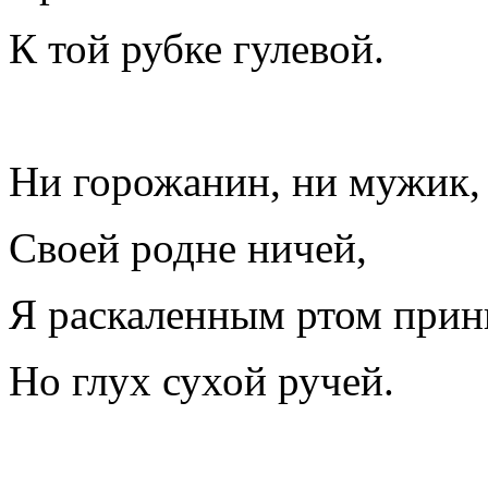
К той рубке гулевой.
Ни горожанин, ни мужик,
Своей родне ничей,
Я раскаленным ртом прин
Но глух сухой ручей.