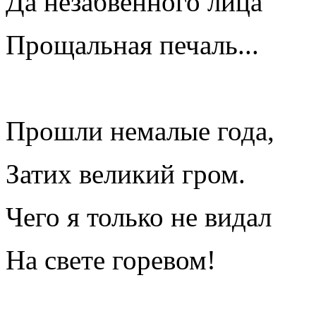
Да незабвенного лица
Прощальная печаль...
Прошли немалые года,
Затих великий гром.
Чего я только не видал
На свете горевом!