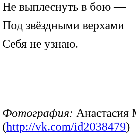
Не выплеснуть в бою —
Под звёздными верхами
Себя не узнаю.
Фотография:
Анастасия 
(
http://vk.com/id2038479
)