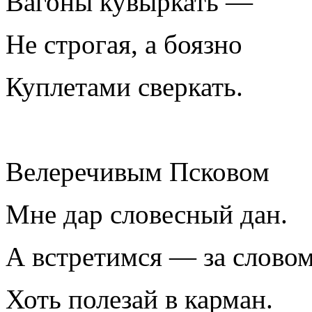
Вагоны кувыркать —
Не строгая, а боязно
Куплетами сверкать.
Велеречивым Псковом
Мне дар словесный дан.
А встретимся — за слово
Хоть полезай в карман.