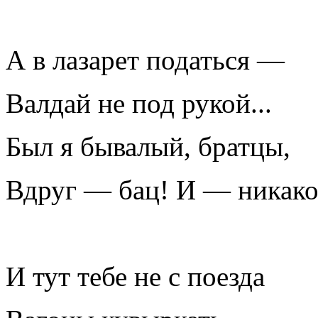
А в лазарет податься —
Валдай не под рукой...
Был я бывалый, братцы,
Вдруг — бац! И — никако
И тут тебе не с поезда