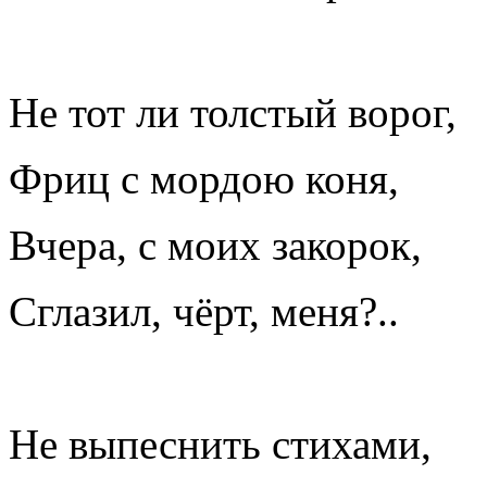
Не тот ли толстый ворог,
Фриц с мордою коня,
Вчера, с моих закорок,
Сглазил, чёрт, меня?..
Не выпеснить стихами,