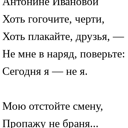
Антонине Ивановой
Хоть гогочите, черти,
Хоть плакайте, друзья, —
Не мне в наряд, поверьте:
Сегодня я — не я.
Мою отстойте смену,
Пропажу не браня...