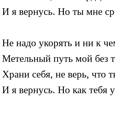
И я вернусь. Но ты мне ср
Не надо укорять и ни к ч
Метельный путь мой без то
Храни себя, не верь, что 
И я вернусь. Но как тебя 