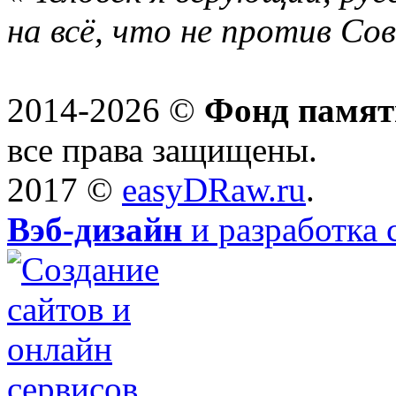
на всё, что не против Со
2014-2026 ©
Фонд памят
все права защищены.
2017 ©
easyDRaw.ru
.
Вэб-дизайн
и разработка 