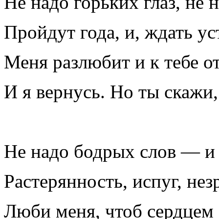
Не надо горьких глаз, не 
Пройдут года, и, ждать ус
Меня разлюбит и к тебе о
И я вернусь. Но ты скажи,
Не надо бодрых слов — и в
Растерянность, испуг, не
Люби меня, чтоб сердцем 