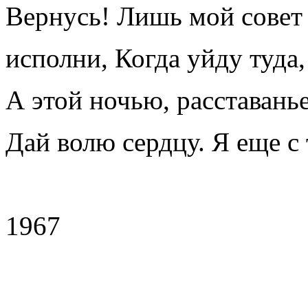
Вернусь! Лишь мой совет 
исполни, Когда уйду туда,
А этой ночью, расставань
Дай волю сердцу. Я еще с 
1967