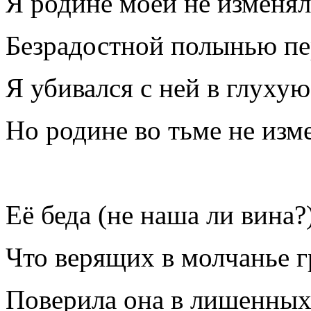
Я родине моей не изменял
Безрадостной полынью пе
Я убивался с ней в глухую
Но родине во тьме не изм
Её беда (не наша ли вина?)
Что верящих в молчанье г
Поверила она в лишенных