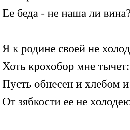
Ее беда - не наша ли вина
Я к родине своей не холо
Хоть крохобор мне тычет:
Пусть обнесен и хлебом и
От зябкости ее не холодею