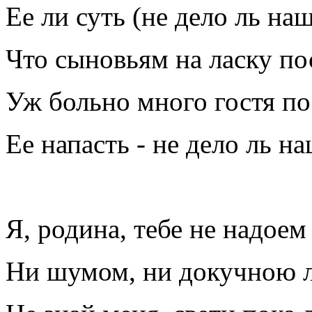
Ее ли суть (не дело ль на
Что сыновьям на ласку по
Уж больно много гостя по
Ее напасть - не дело ль н
Я, родина, тебе не надоем
Ни шумом, ни докучною 