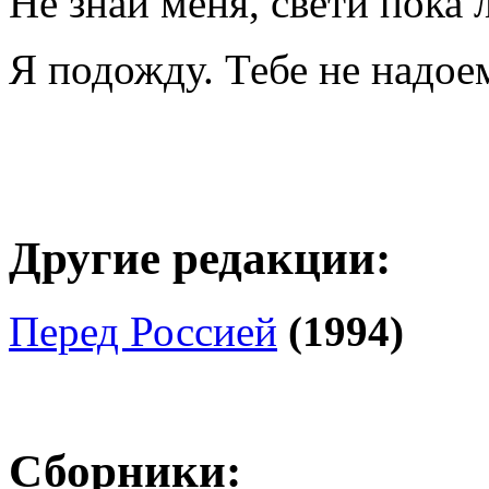
Не знай меня, свети пока
Я подожду. Тебе не надое
Другие редакции:
Перед Россией
(1994)
Сборники: