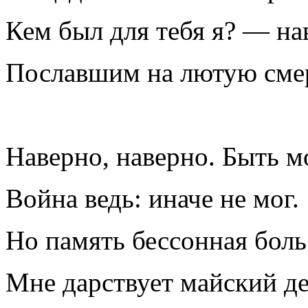
Кем был для тебя я? — на
Пославшим на лютую сме
Наверно, наверно. Быть м
Война ведь: иначе не мог.
Но память бессонная бол
Мне дарствует майский де