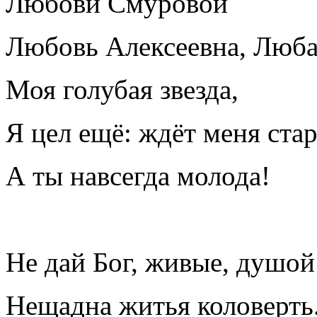
Любови Смуровой
Любовь Алексеевна, Люб
Моя голубая звезда,
Я цел ещё: ждёт меня ста
А ты навсегда молода!
Не дай Бог, живые, душой
Нещадна житья коловерть.