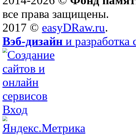
2014-2026 ©
Фонд памят
все права защищены.
2017 ©
easyDRaw.ru
.
Вэб-дизайн
и разработка 
Вход