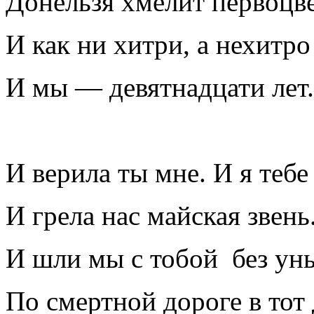
Донельзя хмелит первоцвет
И как ни хитри, а нехитро
И мы — девятнадцати лет.
И верила ты мне. И я тебе
И грела нас майская звень
И шли мы с тобой без ун
По смертной дороге в тот 