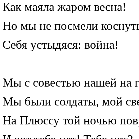
Как маяла жаром весна!
Но мы не посмели коснуть
Себя устыдяся: война!
Мы с совестью нашей на 
Мы были солдаты, мой св
На Плюссу той ночью повр