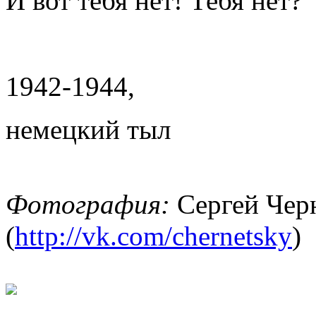
И вот тебя нет! Тебя нет?
1942-1944,
немецкий тыл
Фотография:
Сергей Чер
(
http://vk.com/chernetsky
)